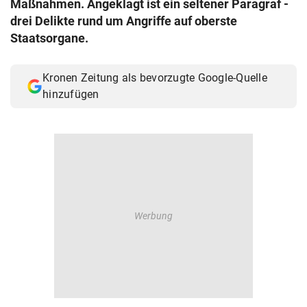
Maßnahmen. Angeklagt ist ein seltener Paragraf -
© Krone Multimedia GmbH & Co KG 2026
drei Delikte rund um Angriffe auf oberste
Muthgasse 2, 1190 Wien
Staatsorgane.
Kronen Zeitung als bevorzugte Google-Quelle
hinzufügen