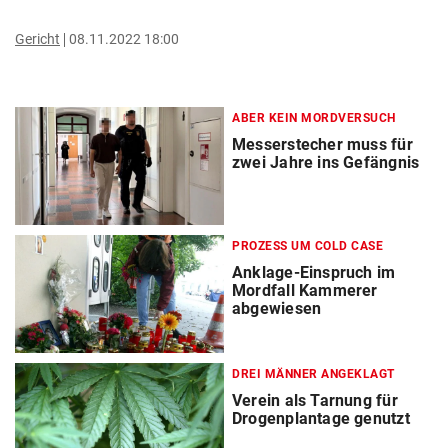
Gericht
08.11.2022 18:00
ABER KEIN MORDVERSUCH
Messerstecher muss für
zwei Jahre ins Gefängnis
PROZESS UM COLD CASE
Anklage-Einspruch im
Mordfall Kammerer
abgewiesen
DREI MÄNNER ANGEKLAGT
Verein als Tarnung für
Drogenplantage genutzt