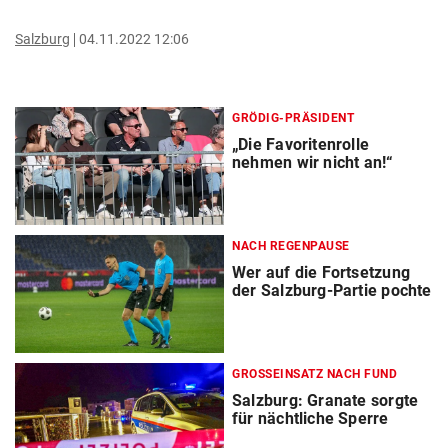
Salzburg
04.11.2022 12:06
GRÖDIG-PRÄSIDENT
„Die Favoritenrolle
nehmen wir nicht an!“
NACH REGENPAUSE
Wer auf die Fortsetzung
der Salzburg-Partie pochte
GROSSEINSATZ NACH FUND
Salzburg: Granate sorgte
für nächtliche Sperre