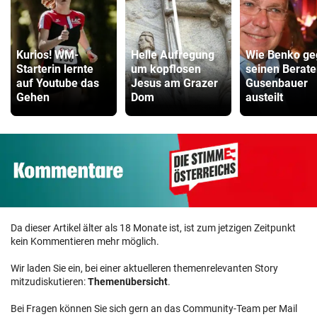
Kurios! WM-
Helle Aufregung
Wie Benko ge
Starterin lernte
um kopflosen
seinen Berate
auf Youtube das
Jesus am Grazer
Gusenbauer
Gehen
Dom
austeilt
Da dieser Artikel älter als 18 Monate ist, ist zum jetzigen Zeitpunkt
kein Kommentieren mehr möglich.
Wir laden Sie ein, bei einer aktuelleren themenrelevanten Story
mitzudiskutieren:
Themenübersicht
.
Bei Fragen können Sie sich gern an das Community-Team per Mail