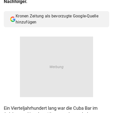
Nachfolger.
© Krone Multimedia GmbH & Co KG 2026
Muthgasse 2, 1190 Wien
Kronen Zeitung als bevorzugte Google-Quelle
hinzufügen
Ein Vierteljahrhundert lang war die Cuba Bar im