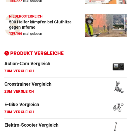
155.777
mal gelesen
Action-Cam Vergleich
NIEDERÖSTERREICH
ZUM VERGLEICH
500 Helfer kämpfen bei Gluthitze
gegen Inferno
Crosstrainer Vergleich
139.166
mal gelesen
ZUM VERGLEICH
E-Bike Vergleich
PRODUKT VERGLEICHE
ZUM VERGLEICH
Elektro-Scooter Vergleich
ZUM VERGLEICH
Ergometer Vergleich
ZUM VERGLEICH
Fahrrad Test
ZUM VERGLEICH