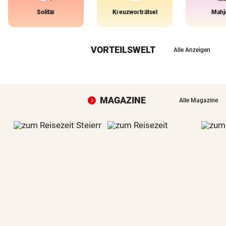
Solitär
Kreuzworträtsel
Mahj
VORTEILSWELT
Alle Anzeigen
MAGAZINE
Alle Magazine