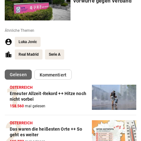
Vorwürfe gegen Verband
Ähnliche Themen
Luka Jovic
Real Madrid
Serie A
(ausgewählt)
Gelesen
Kommentiert
ÖSTERREICH
Erneuter Allzeit-Rekord ++ Hitze noch
nicht vorbei
158.560
mal gelesen
ÖSTERREICH
Das waren die heißesten Orte ++ So
geht es weiter