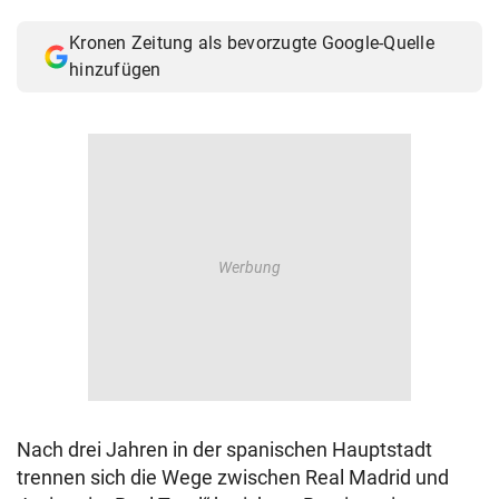
© Krone Multimedia GmbH & Co KG 2026
Kronen Zeitung als bevorzugte Google-Quelle
Muthgasse 2, 1190 Wien
hinzufügen
Nach drei Jahren in der spanischen Hauptstadt
trennen sich die Wege zwischen Real Madrid und