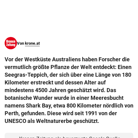
© Krone Multimedia GmbH & Co KG 2026
Muthgasse 2, 1190 Wien
Von
krone.at
Vor der Westküste Australiens haben Forscher die
vermutlich größte Pflanze der Welt entdeckt: Einen
Seegras-Teppich, der sich über eine Länge von 180
Kilometer erstreckt und dessen Alter auf
mindestens 4500 Jahren geschätzt wird. Das
botanische Wunder wurde in einer Meeresbucht
namens Shark Bay, etwa 800 Kilometer nördlich von
Perth, gefunden. Diese wird seit 1991 von der
UNESCO als Weltnaturerbe geschützt.