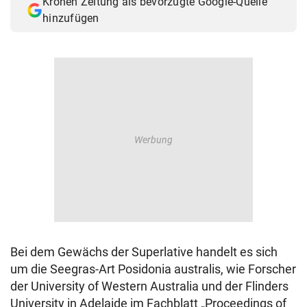
Kronen Zeitung als bevorzugte Google-Quelle
hinzufügen
Bei dem Gewächs der Superlative handelt es sich
um die Seegras-Art Posidonia australis, wie Forscher
der University of Western Australia und der Flinders
University in Adelaide im Fachblatt „Proceedings of