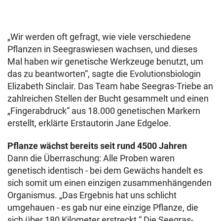
„Wir werden oft gefragt, wie viele verschiedene
Pflanzen in Seegraswiesen wachsen, und dieses
Mal haben wir genetische Werkzeuge benutzt, um
das zu beantworten“, sagte die Evolutionsbiologin
Elizabeth Sinclair. Das Team habe Seegras-Triebe an
zahlreichen Stellen der Bucht gesammelt und einen
„Fingerabdruck“ aus 18.000 genetischen Markern
erstellt, erklärte Erstautorin Jane Edgeloe.
Pflanze wächst bereits seit rund 4500 Jahren
Dann die Überraschung: Alle Proben waren
genetisch identisch - bei dem Gewächs handelt es
sich somit um einen einzigen zusammenhängenden
Organismus. „Das Ergebnis hat uns schlicht
umgehauen - es gab nur eine einzige Pflanze, die
sich über 180 Kilometer erstreckt.“ Die Seegras-