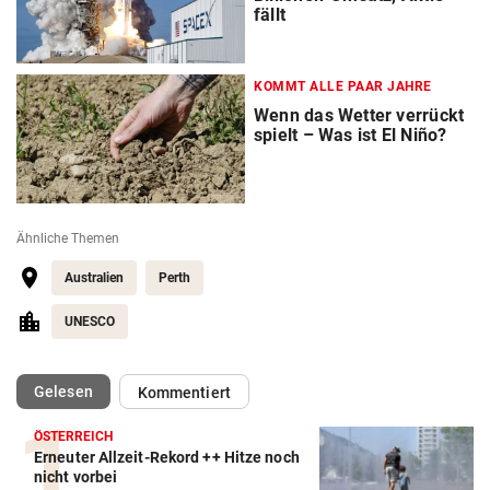
fällt
KOMMT ALLE PAAR JAHRE
Wenn das Wetter verrückt
spielt – Was ist El Niño?
Ähnliche Themen
Australien
Perth
UNESCO
(ausgewählt)
Gelesen
Kommentiert
ÖSTERREICH
Erneuter Allzeit-Rekord ++ Hitze noch
nicht vorbei