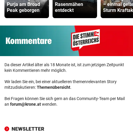
Purja am Broad
Rasenmähen
– einmal gela
Peak geborgen
entdeckt
Sturm Kraftak
Da dieser Artikel älter als 18 Monate ist, ist zum jetzigen Zeitpunkt
kein Kommentieren mehr möglich.
Wir laden Sie ein, bei einer aktuelleren themenrelevanten Story
mitzudiskutieren:
Themenübersicht
.
Bei Fragen können Sie sich gern an das Community-Team per Mail
an
forum@krone.at
wenden.
NEWSLETTER