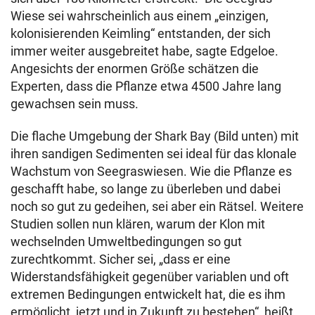
Wiese sei wahrscheinlich aus einem „einzigen,
kolonisierenden Keimling“ entstanden, der sich
immer weiter ausgebreitet habe, sagte Edgeloe.
Angesichts der enormen Größe schätzen die
Experten, dass die Pflanze etwa 4500 Jahre lang
gewachsen sein muss.
Die flache Umgebung der Shark Bay (Bild unten) mit
ihren sandigen Sedimenten sei ideal für das klonale
Wachstum von Seegraswiesen. Wie die Pflanze es
geschafft habe, so lange zu überleben und dabei
noch so gut zu gedeihen, sei aber ein Rätsel. Weitere
Studien sollen nun klären, warum der Klon mit
wechselnden Umweltbedingungen so gut
zurechtkommt. Sicher sei, „dass er eine
Widerstandsfähigkeit gegenüber variablen und oft
extremen Bedingungen entwickelt hat, die es ihm
ermöglicht, jetzt und in Zukunft zu bestehen“, heißt