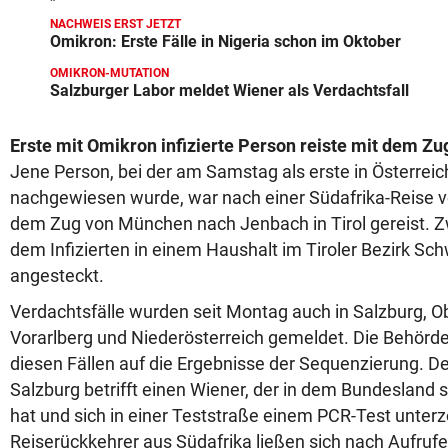
NACHWEIS ERST JETZT
Omikron: Erste Fälle in Nigeria schon im Oktober
OMIKRON-MUTATION
Salzburger Labor meldet Wiener als Verdachtsfall
Erste mit Omikron infizierte Person reiste mit dem Zu
Jene Person, bei der am Samstag als erste in Österreic
nachgewiesen wurde, war nach einer Südafrika-Reise v
dem Zug von München nach Jenbach in Tirol gereist. Z
dem Infizierten in einem Haushalt im Tiroler Bezirk Sc
angesteckt.
Verdachtsfälle wurden seit Montag auch in Salzburg, Ob
Vorarlberg und Niederösterreich gemeldet. Die Behörde
diesen Fällen auf die Ergebnisse der Sequenzierung. De
Salzburg betrifft einen Wiener, der in dem Bundesland
hat und sich in einer Teststraße einem PCR-Test unter
Reiserückkehrer aus Südafrika ließen sich nach Aufruf