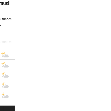
amuel
3 Stunden
r
3 Stunden
4 Stunden
4 Stunden
4 Stunden