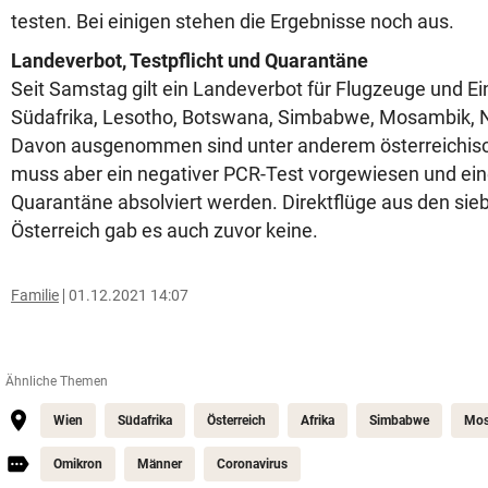
testen. Bei einigen stehen die Ergebnisse noch aus.
Landeverbot, Testpflicht und Quarantäne
Seit Samstag gilt ein Landeverbot für Flugzeuge und Ei
Südafrika, Lesotho, Botswana, Simbabwe, Mosambik, N
Davon ausgenommen sind unter anderem österreichisc
muss aber ein negativer PCR-Test vorgewiesen und ei
Quarantäne absolviert werden. Direktflüge aus den si
Österreich gab es auch zuvor keine.
Familie
01.12.2021 14:07
Ähnliche Themen
Wien
Südafrika
Österreich
Afrika
Simbabwe
Mos
Omikron
Männer
Coronavirus