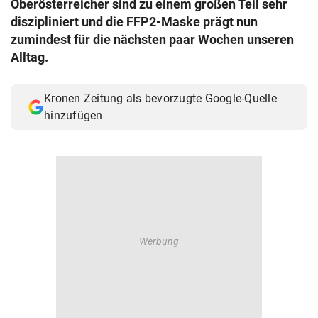
Oberösterreicher sind zu einem großen Teil sehr
© Krone Multimedia GmbH & Co KG 2026
diszipliniert und die FFP2-Maske prägt nun
Muthgasse 2, 1190 Wien
zumindest für die nächsten paar Wochen unseren
Alltag.
Kronen Zeitung als bevorzugte Google-Quelle
hinzufügen