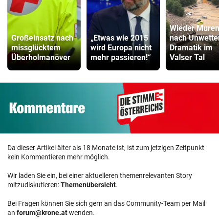
Wieder Mure
Großeinsatz nach
„Etwas wie 2015
nach Unwette
missglücktem
wird Europa nicht
Dramatik im
Überholmanöver
mehr passieren!“
Valser Tal
Da dieser Artikel älter als 18 Monate ist, ist zum jetzigen Zeitpunkt
kein Kommentieren mehr möglich.
Wir laden Sie ein, bei einer aktuelleren themenrelevanten Story
mitzudiskutieren:
Themenübersicht
.
Bei Fragen können Sie sich gern an das Community-Team per Mail
an
forum@krone.at
wenden.