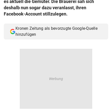
es aktuell die Gemüter. Die Brauerei sah sich
© Krone Multimedia GmbH & Co KG 2026
deshalb nun sogar dazu veranlasst, ihren
Muthgasse 2, 1190 Wien
Facebook-Account stillzulegen.
Kronen Zeitung als bevorzugte Google-Quelle
hinzufügen