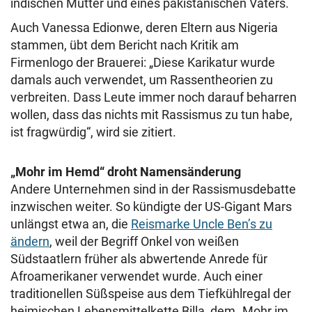
indischen Mutter und eines pakistanischen Vaters.
Auch Vanessa Edionwe, deren Eltern aus Nigeria
stammen, übt dem Bericht nach Kritik am
Firmenlogo der Brauerei: „Diese Karikatur wurde
damals auch verwendet, um Rassentheorien zu
verbreiten. Dass Leute immer noch darauf beharren
wollen, dass das nichts mit Rassismus zu tun habe,
ist fragwürdig“, wird sie zitiert.
„Mohr im Hemd“ droht Namensänderung
Andere Unternehmen sind in der Rassismusdebatte
inzwischen weiter. So kündigte der US-Gigant Mars
unlängst etwa an, die
Reismarke Uncle Ben’s zu
ändern
, weil der Begriff Onkel von weißen
Südstaatlern früher als abwertende Anrede für
Afroamerikaner verwendet wurde. Auch einer
traditionellen Süßspeise aus dem Tiefkühlregal der
heimischen Lebensmittelkette Billa, dem „Mohr im