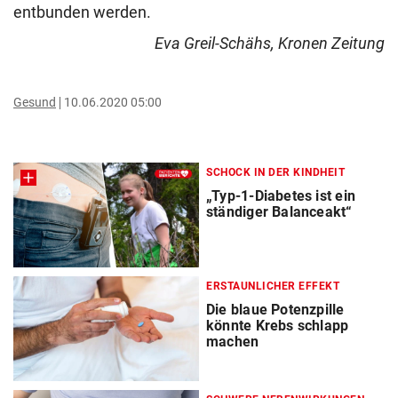
entbunden werden.
Eva Greil-Schähs, Kronen Zeitung
Gesund
10.06.2020 05:00
SCHOCK IN DER KINDHEIT
„Typ-1-Diabetes ist ein
ständiger Balanceakt“
ERSTAUNLICHER EFFEKT
Die blaue Potenzpille
könnte Krebs schlapp
machen