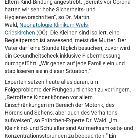
Eltern-Kind-Bindung angestrebt. „Bereits vor Corona
hatten wir sehr hohe Sicherheits- und
Hygienevorschriften“, so Dr. Martin
Wald,
Neonatologie Klinikum Wels-
Grieskirchen
(OÖ). Die Kleinen sind isoliert, eine
Begleitperson ist anwesend, meist die Mutter. Der
Vater darf eine Stunde täglich besuchen, zuvor wird
ein Gesundheitscheck inklusive Fiebermessung
durchgeführt. „Wir gehen auf jede Familie ein und
stabilisieren sie in dieser Situation.“
Experten setzen heute alles daran, um
Folgeprobleme der Frühgeburtlichkeit zu verringern.
„Betroffene Kinder können vor allem
Einschränkungen im Bereich der Motorik, des
Hörens und Sehens, aber auch des Verhaltens
aufweisen“, so Frühchen-Experte Dr. Wald. „Im
Kleinkind- und Schulalter sind Aufmerksamkeits- und
Konzentrationsstörungen zu beobachten.“ Ein