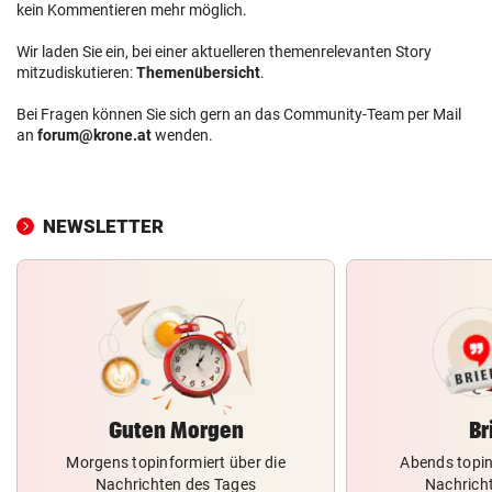
kein Kommentieren mehr möglich.
Wir laden Sie ein, bei einer aktuelleren themenrelevanten Story
mitzudiskutieren:
Themenübersicht
.
Bei Fragen können Sie sich gern an das Community-Team per Mail
an
forum@krone.at
wenden.
NEWSLETTER
Guten Morgen
Br
Morgens topinformiert über die
Abends topin
Nachrichten des Tages
Nachrich