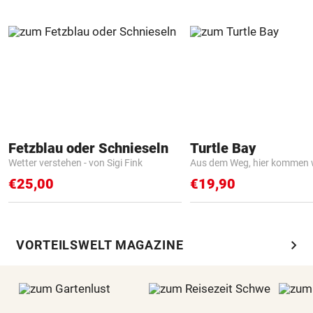
Fetzblau oder Schnieseln
Turtle Bay
Wetter verstehen - von Sigi Fink
Aus dem Weg, hier kommen w
€25,00
€19,90
chevron_right
VORTEILSWELT MAGAZINE