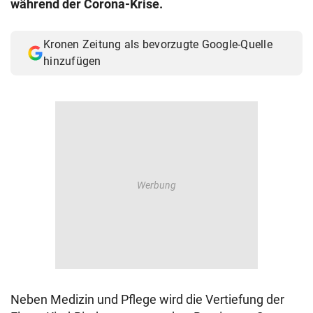
während der Corona-Krise.
© Krone Multimedia GmbH & Co KG 2026
Muthgasse 2, 1190 Wien
Kronen Zeitung als bevorzugte Google-Quelle
hinzufügen
Neben Medizin und Pflege wird die Vertiefung der