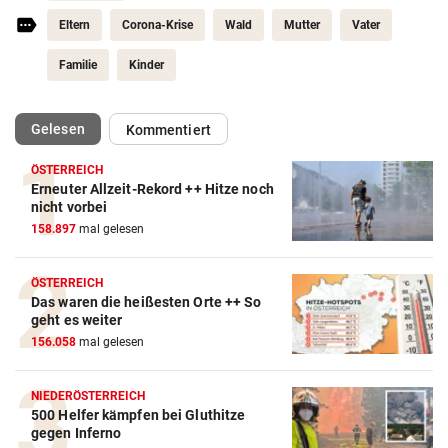
Eltern
Corona-Krise
Wald
Mutter
Vater
Familie
Kinder
(ausgewählt)
Gelesen
Kommentiert
ÖSTERREICH
Erneuter Allzeit-Rekord ++ Hitze noch
nicht vorbei
158.897
mal gelesen
ÖSTERREICH
Das waren die heißesten Orte ++ So
geht es weiter
156.058
mal gelesen
NIEDERÖSTERREICH
500 Helfer kämpfen bei Gluthitze
gegen Inferno