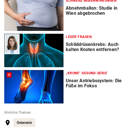
SCHWERE NEBENWIRKUNGEN
Abnehmballon: Studie in
Wien abgebrochen
LESER FRAGEN
Schilddrüsenkrebs: Auch
kalten Knoten entfernen?
„KRONE“ GESUND-SERIE
Unser Antriebssystem: Die
Füße im Fokus
Ähnliche Themen
Österreich