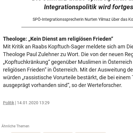
Integrationspolitik wird fortges
SPÖ-Integrationssprecherin Nurten Yilmaz über das K
Theologe: „Kein Dienst am religiösen Frieden“
Mit Kritik an Raabs Kopftuch-Sager meldete sich am D
Theologe Paul Zulehner zu Wort. Die von der neuen Reg
„Kopftuchkränkung“ gegenüber Muslimen in Österreich 
religiösen Frieden“ in Österreich. Mit der Ausweitung 
würden „rassistische Vorurteile bestärkt, die bei einem
ausgeprägt vorhanden sind“, so der Werteforscher.
Politik
14.01.2020 13:29
Ähnliche Themen