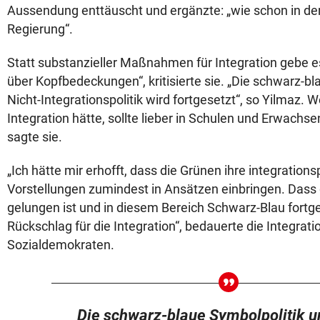
Aussendung enttäuscht und ergänzte: „wie schon in der
Regierung“.
Statt substanzieller Maßnahmen für Integration gebe es
über Kopfbedeckungen“, kritisierte sie. „Die schwarz-bl
Nicht-Integrationspolitik wird fortgesetzt“, so Yilmaz. 
Integration hätte, sollte lieber in Schulen und Erwachs
sagte sie.
„Ich hätte mir erhofft, dass die Grünen ihre integrations
Vorstellungen zumindest in Ansätzen einbringen. Dass d
gelungen ist und in diesem Bereich Schwarz-Blau fortges
Rückschlag für die Integration“, bedauerte die Integrat
Sozialdemokraten.
Die schwarz-blaue Symbolpolitik u