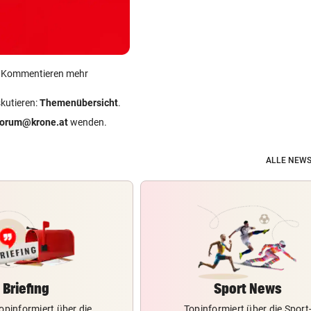
ein Kommentieren mehr
skutieren:
Themenübersicht
.
forum@krone.at
wenden.
ALLE NEWS
Briefing
Sport News
opinformiert über die
Topinformiert über die Sport