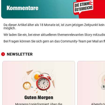
Da dieser Artikel älter als 18 Monate ist, ist zum jetzigen Zeitpunkt k
möglich.
Wir laden Sie ein, bei einer aktuelleren themenrelevanten Story mitzudi
Bei Fragen können Sie sich gern an das Community-Team per Mail an
NEWSLETTER
Guten Morgen
Morgens topinformiert über die
Abends t