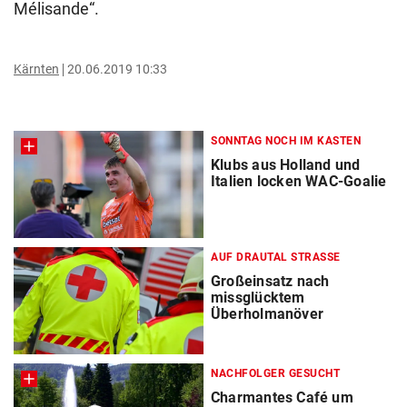
Mélisande“.
Kärnten
20.06.2019 10:33
SONNTAG NOCH IM KASTEN
Klubs aus Holland und
Italien locken WAC-Goalie
AUF DRAUTAL STRASSE
Großeinsatz nach
missglücktem
Überholmanöver
NACHFOLGER GESUCHT
Charmantes Café um