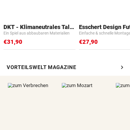
DKT - Klimaneutrales Talent
Ein Spiel aus abbaubaren Materialien
Einfache & schnelle Montag
€31,90
€27,90
chevron_right
VORTEILSWELT MAGAZINE