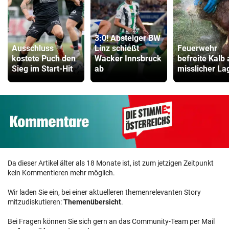
3:0! Absteiger BW
Ausschluss
Linz schießt
Feuerwehr
kostete Puch den
Wacker Innsbruck
befreite Kalb
Sieg im Start-Hit
ab
misslicher La
Da dieser Artikel älter als 18 Monate ist, ist zum jetzigen Zeitpunkt
kein Kommentieren mehr möglich.
Wir laden Sie ein, bei einer aktuelleren themenrelevanten Story
mitzudiskutieren:
Themenübersicht
.
Bei Fragen können Sie sich gern an das Community-Team per Mail