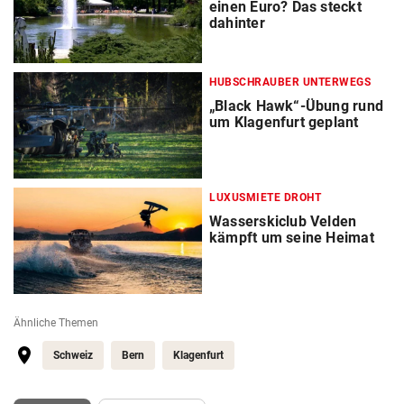
einen Euro? Das steckt
dahinter
HUBSCHRAUBER UNTERWEGS
„Black Hawk“-Übung rund
um Klagenfurt geplant
LUXUSMIETE DROHT
Wasserskiclub Velden
kämpft um seine Heimat
Ähnliche Themen
Schweiz
Bern
Klagenfurt