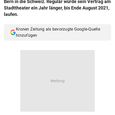
Bern in die Schweiz. Regulär würde sein Vertrag am
© Krone Multimedia GmbH & Co KG 2026
Stadttheater ein Jahr länger, bis Ende August 2021,
Muthgasse 2, 1190 Wien
laufen.
Kronen Zeitung als bevorzugte Google-Quelle
hinzufügen