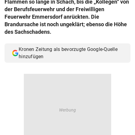
Flammen so lange in Schach, bis die „Kollegen“ von
© Krone Multimedia GmbH & Co KG 2026
der Berufsfeuerwehr und der Freiwilligen
Muthgasse 2, 1190 Wien
Feuerwehr Emmersdorf anrückten. Die
Brandursache ist noch ungeklärt; ebenso die Höhe
des Sachschadens.
Kronen Zeitung als bevorzugte Google-Quelle
hinzufügen