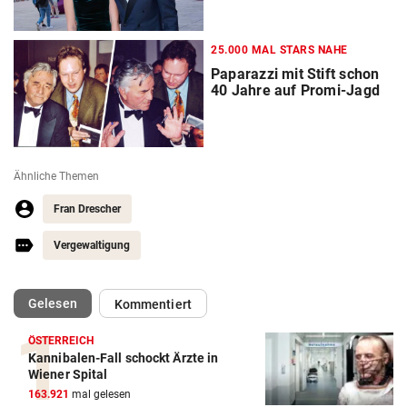
25.000 MAL STARS NAHE
Paparazzi mit Stift schon
40 Jahre auf Promi-Jagd
Ähnliche Themen
Fran Drescher
Vergewaltigung
(ausgewählt)
Gelesen
Kommentiert
ÖSTERREICH
Kannibalen-Fall schockt Ärzte in
Wiener Spital
163.921
mal gelesen