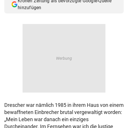
Kronen Zeitung als bevorzugte Google-Quelle
hinzufügen
Drescher war nämlich 1985 in ihrem Haus von einem
bewaffneten Einbrecher brutal vergewaltigt worden:
„Mein Leben war danach ein einziges
Durcheinander. Im Fernsehen war ich die lustige