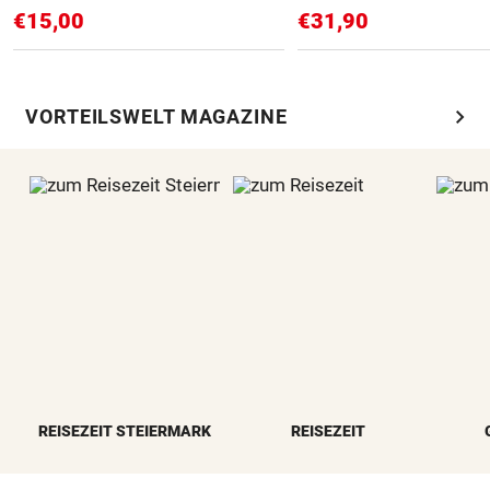
€15,00
€31,90
chevron_right
VORTEILSWELT MAGAZINE
REISEZEIT STEIERMARK
REISEZEIT