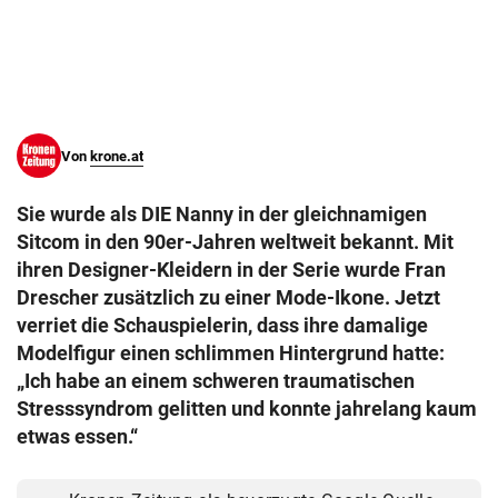
© Krone Multimedia GmbH & Co KG 2026
Muthgasse 2, 1190 Wien
Von
krone.at
Sie wurde als DIE Nanny in der gleichnamigen
Sitcom in den 90er-Jahren weltweit bekannt. Mit
ihren Designer-Kleidern in der Serie wurde Fran
Drescher zusätzlich zu einer Mode-Ikone. Jetzt
verriet die Schauspielerin, dass ihre damalige
Modelfigur einen schlimmen Hintergrund hatte:
„Ich habe an einem schweren traumatischen
Stresssyndrom gelitten und konnte jahrelang kaum
etwas essen.“