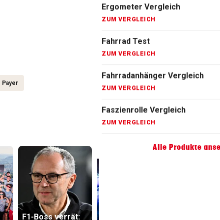
Fahrradanhänger Vergleich
ZUM VERGLEICH
Faszienrolle Vergleich
ZUM VERGLEICH
Hoverboard Vergleich
 Payer
ZUM VERGLEICH
Kinderfahrrad Vergleich
ZUM VERGLEICH
Alle Produkte ans
F1-Boss verrät:
Lottogewi