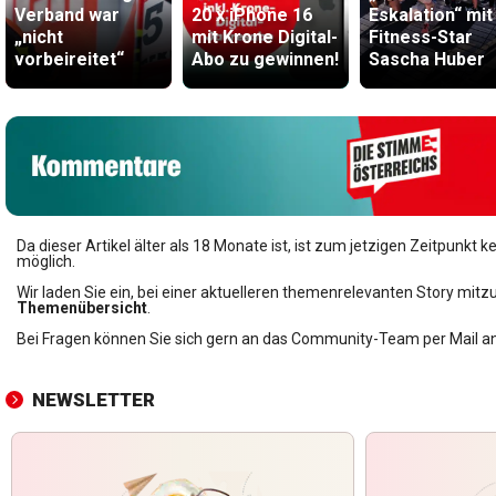
Verband war
20 x iPhone 16
Eskalation“ mit
„nicht
mit Krone Digital-
Fitness-Star
vorbeireitet“
Abo zu gewinnen!
Sascha Huber
Da dieser Artikel älter als 18 Monate ist, ist zum jetzigen Zeitpunk
möglich.
Wir laden Sie ein, bei einer aktuelleren themenrelevanten Story mitzu
Themenübersicht
.
Bei Fragen können Sie sich gern an das Community-Team per Mail a
NEWSLETTER