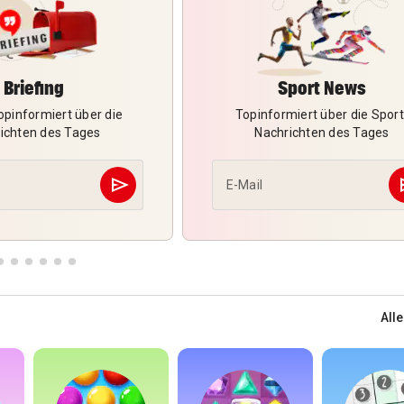
Briefing
Sport News
pinformiert über die
Topinformiert über die Sport
ichten des Tages
Nachrichten des Tages
send
s
E-Mail
Abschicken
Alle