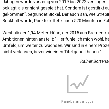
Jährigen wurde vorzeitig von 2019 bis 2022 verlängert. 
beklagt, als er nicht gespielt hat. Sondern ist gestärkt a
gekommen", begründet Bickel. Der auch sah, wie Streb
Rückhalt wurde, Punkte rettete, auch 520 Minuten in Fol
Weshalb der 1,94-Meter-Hüne, der 2015 aus Bremen ka
Ambitionen hinten anstellt: "Hier fühle ich mich wohl, h
Umfeld, um weiter zu wachsen. Wir sind in einem Proz
nicht verlassen, bevor wir einen Titel geholt haben."
Rainer Bortens
Keine Daten verfügbar