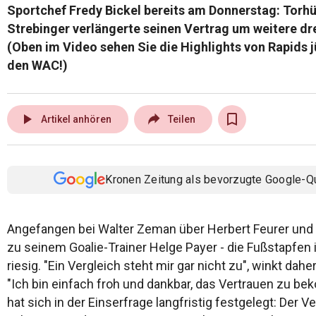
Sportchef Fredy Bickel bereits am Donnerstag: Torhü
Strebinger verlängerte seinen Vertrag um weitere dre
(Oben im Video sehen Sie die Highlights von Rapids 
den WAC!)
play_arrow
Artikel anhören
Teilen
Kronen Zeitung als bevorzugte Google-Q
Angefangen bei Walter Zeman über Herbert Feurer und 
zu seinem Goalie-Trainer Helge Payer - die Fußstapfen i
riesig. "Ein Vergleich steht mir gar nicht zu", winkt dahe
"Ich bin einfach froh und dankbar, das Vertrauen zu b
hat sich in der Einserfrage langfristig festgelegt: Der V