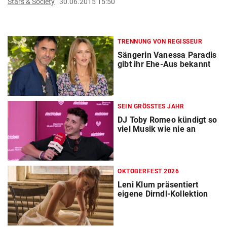
Stars & Society
30.06.2015 15:50
TRENNUNG VON REGISSEUR
Sängerin Vanessa Paradis
gibt ihr Ehe-Aus bekannt
SEIN GRÖSSTES JAHR
DJ Toby Romeo kündigt so
viel Musik wie nie an
OKTOBERFEST 2026
Leni Klum präsentiert
eigene Dirndl-Kollektion