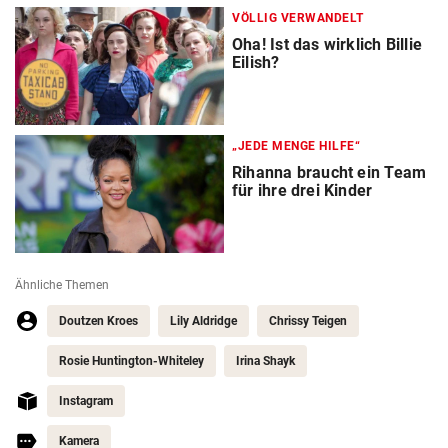
VÖLLIG VERWANDELT
Oha! Ist das wirklich Billie
Eilish?
„JEDE MENGE HILFE“
Rihanna braucht ein Team
für ihre drei Kinder
Ähnliche Themen
Doutzen Kroes
Lily Aldridge
Chrissy Teigen
Rosie Huntington-Whiteley
Irina Shayk
Instagram
Kamera