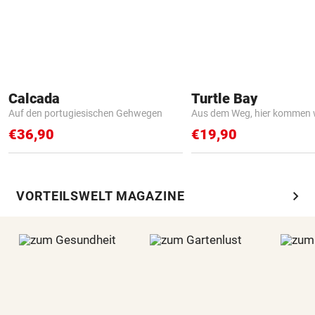
Calcada
Turtle Bay
Auf den portugiesischen Gehwegen
Aus dem Weg, hier kommen w
€36,90
€19,90
chevron_right
VORTEILSWELT MAGAZINE