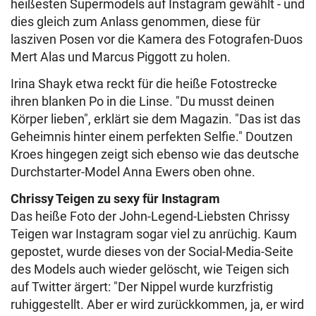
heißesten Supermodels auf Instagram gewählt - und
dies gleich zum Anlass genommen, diese für
lasziven Posen vor die Kamera des Fotografen-Duos
Mert Alas und Marcus Piggott zu holen.
Irina Shayk etwa reckt für die heiße Fotostrecke
ihren blanken Po in die Linse. "Du musst deinen
Körper lieben", erklärt sie dem Magazin. "Das ist das
Geheimnis hinter einem perfekten Selfie." Doutzen
Kroes hingegen zeigt sich ebenso wie das deutsche
Durchstarter-Model Anna Ewers oben ohne.
Chrissy Teigen zu sexy für Instagram
Das heiße Foto der John-Legend-Liebsten Chrissy
Teigen war Instagram sogar viel zu anrüchig. Kaum
gepostet, wurde dieses von der Social-Media-Seite
des Models auch wieder gelöscht, wie Teigen sich
auf Twitter ärgert: "Der Nippel wurde kurzfristig
ruhiggestellt. Aber er wird zurückkommen, ja, er wird