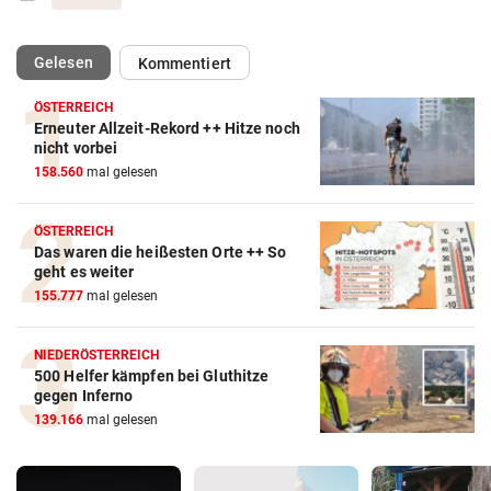
(ausgewählt)
Gelesen
Kommentiert
ÖSTERREICH
Erneuter Allzeit-Rekord ++ Hitze noch
nicht vorbei
158.560
mal gelesen
ÖSTERREICH
Das waren die heißesten Orte ++ So
geht es weiter
155.777
mal gelesen
NIEDERÖSTERREICH
500 Helfer kämpfen bei Gluthitze
gegen Inferno
139.166
mal gelesen