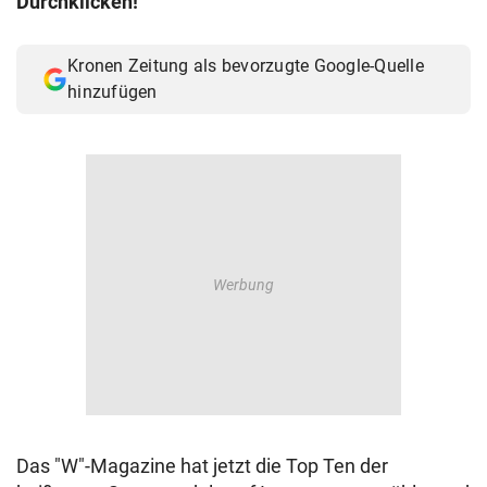
Durchklicken!
© Krone Multimedia GmbH & Co KG 2026
Muthgasse 2, 1190 Wien
Kronen Zeitung als bevorzugte Google-Quelle
hinzufügen
Das "W"-Magazine hat jetzt die Top Ten der