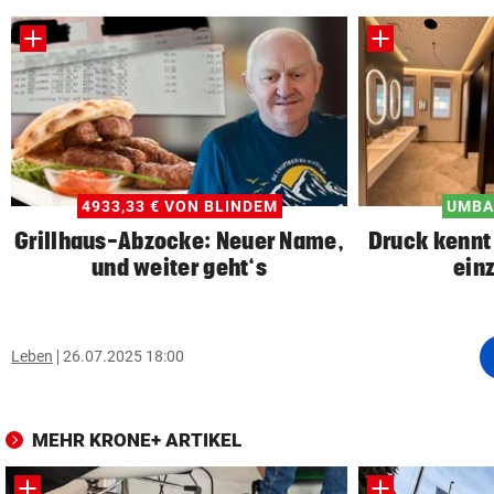
4933,33 € VON BLINDEM
UMBA
Grillhaus-Abzocke: Neuer Name,
Druck kennt 
und weiter geht‘s
ein
Leben
26.07.2025 18:00
MEHR KRONE+ ARTIKEL