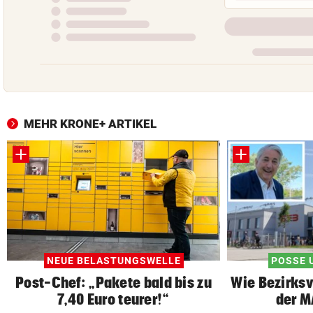
MEHR KRONE+ ARTIKEL
NEUE BELASTUNGSWELLE
POSSE 
Post-Chef: „Pakete bald bis zu
Wie Bezirksv
7,40 Euro teurer!“
der M