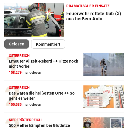
DRAMATISCHER EINSATZ
Feuerwehr rettete Bub (3)
aus heißem Auto
(ausgewählt)
Gelesen
Kommentiert
ÖSTERREICH
Erneuter Allzeit-Rekord ++ Hitze noch
nicht vorbei
158.279
mal gelesen
ÖSTERREICH
Das waren die heißesten Orte ++ So
geht es weiter
155.535
mal gelesen
NIEDERÖSTERREICH
500 Helfer kämpfen bei Gluthitze