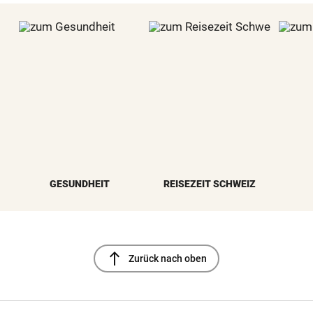
GESUNDHEIT
REISEZEIT SCHWEIZ
north
Zurück nach oben