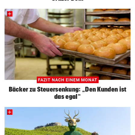
FAZIT NACH EINEM MONAT
Bäcker zu Steuersenkung: „Den Kunden ist
das egal“