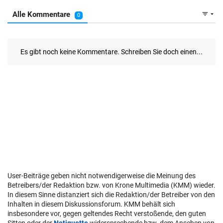
User-Beiträge geben nicht notwendigerweise die Meinung des
Betreibers/der Redaktion bzw. von Krone Multimedia (KMM) wieder.
In diesem Sinne distanziert sich die Redaktion/der Betreiber von den
Inhalten in diesem Diskussionsforum. KMM behält sich
insbesondere vor, gegen geltendes Recht verstoßende, den guten
Sitten oder der
Netiquette
widersprechende bzw. dem Ansehen von