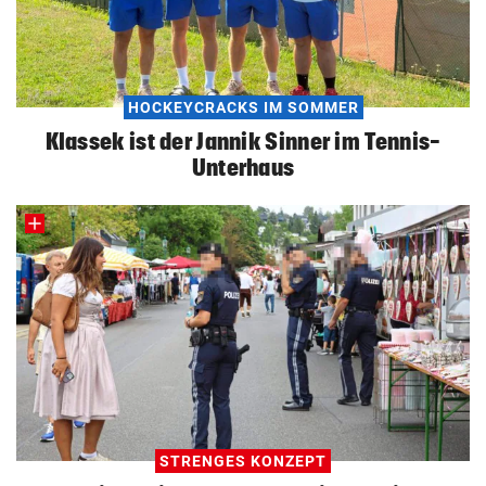
HOCKEYCRACKS IM SOMMER
Klassek ist der Jannik Sinner im Tennis-
Unterhaus
STRENGES KONZEPT