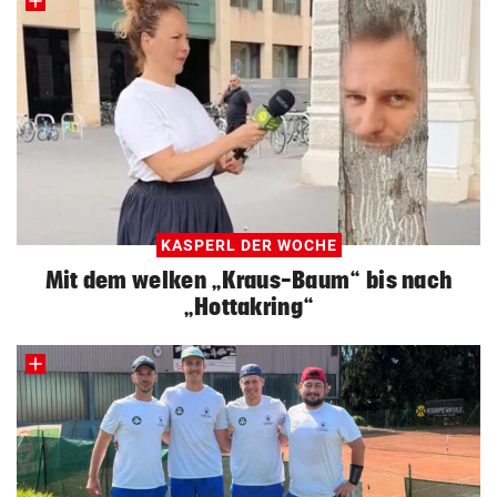
KASPERL DER WOCHE
Mit dem welken „Kraus-Baum“ bis nach
„Hottakring“