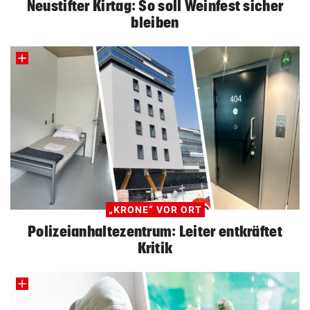
Neustifter Kirtag: So soll Weinfest sicher
bleiben
„KRONE“ VOR ORT
Polizeianhaltezentrum: Leiter entkräftet
Kritik