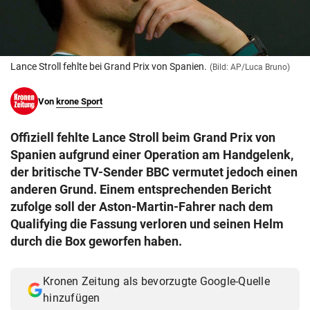
© Krone Multimedia GmbH & Co KG 2026
Muthgasse 2, 1190 Wien
Lance Stroll fehlte bei Grand Prix von Spanien.
(Bild: AP/Luca Bruno)
Von
krone Sport
Offiziell fehlte Lance Stroll beim Grand Prix von
Spanien aufgrund einer Operation am Handgelenk,
der britische TV-Sender BBC vermutet jedoch einen
anderen Grund. Einem entsprechenden Bericht
zufolge soll der Aston-Martin-Fahrer nach dem
Qualifying die Fassung verloren und seinen Helm
durch die Box geworfen haben.
Kronen Zeitung als bevorzugte Google-Quelle
hinzufügen