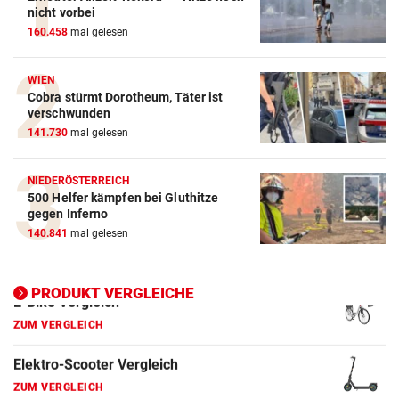
nicht vorbei
160.458
mal gelesen
WIEN
Cobra stürmt Dorotheum, Täter ist
verschwunden
141.730
mal gelesen
NIEDERÖSTERREICH
500 Helfer kämpfen bei Gluthitze
gegen Inferno
140.841
mal gelesen
PRODUKT VERGLEICHE
Action-Cam Vergleich
ZUM VERGLEICH
Crosstrainer Vergleich