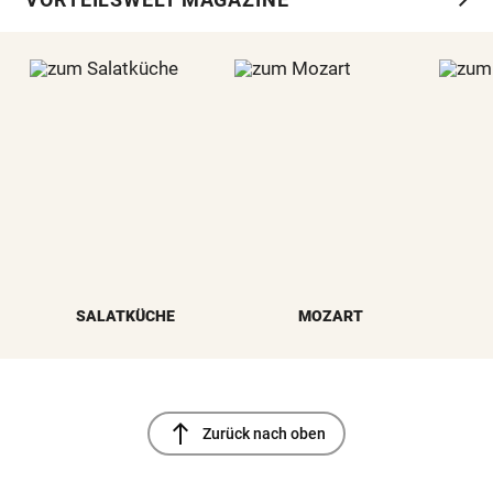
SALATKÜCHE
MOZART
north
Zurück nach oben