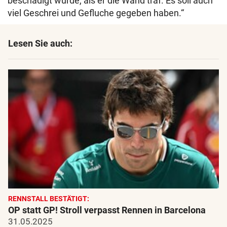
beschädigt wurde, als er die Wand traf. Es soll auch
viel Geschrei und Gefluche gegeben haben.“
Lesen Sie auch:
RENNSTALL BESTÄTIGT:
OP statt GP! Stroll verpasst Rennen in Barcelona
31.05.2025