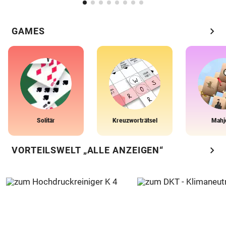
chevron_right
GAMES
Solitär
Kreuzworträtsel
Mahj
chevron_right
VORTEILSWELT „ALLE ANZEIGEN“