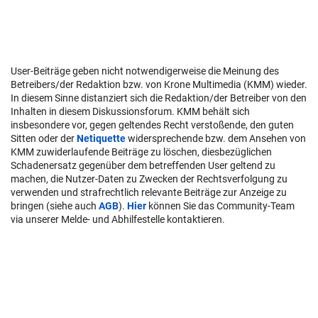
User-Beiträge geben nicht notwendigerweise die Meinung des
Betreibers/der Redaktion bzw. von Krone Multimedia (KMM) wieder.
In diesem Sinne distanziert sich die Redaktion/der Betreiber von den
Inhalten in diesem Diskussionsforum. KMM behält sich
insbesondere vor, gegen geltendes Recht verstoßende, den guten
Sitten oder der
Netiquette
widersprechende bzw. dem Ansehen von
KMM zuwiderlaufende Beiträge zu löschen, diesbezüglichen
Schadenersatz gegenüber dem betreffenden User geltend zu
machen, die Nutzer-Daten zu Zwecken der Rechtsverfolgung zu
verwenden und strafrechtlich relevante Beiträge zur Anzeige zu
bringen (siehe auch
AGB
).
Hier
können Sie das Community-Team
via unserer Melde- und Abhilfestelle kontaktieren.