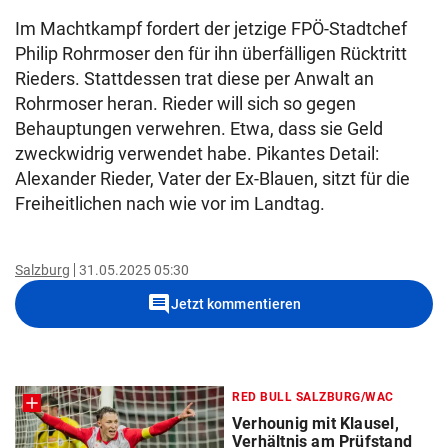
Im Machtkampf fordert der jetzige FPÖ-Stadtchef
Philip Rohrmoser den für ihn überfälligen Rücktritt
Rieders. Stattdessen trat diese per Anwalt an
Rohrmoser heran. Rieder will sich so gegen
Behauptungen verwehren. Etwa, dass sie Geld
zweckwidrig verwendet habe. Pikantes Detail:
Alexander Rieder, Vater der Ex-Blauen, sitzt für die
Freiheitlichen nach wie vor im Landtag.
Salzburg
31.05.2025 05:30
comment
Jetzt kommentieren
RED BULL SALZBURG/WAC
Verhounig mit Klausel,
Verhältnis am Prüfstand