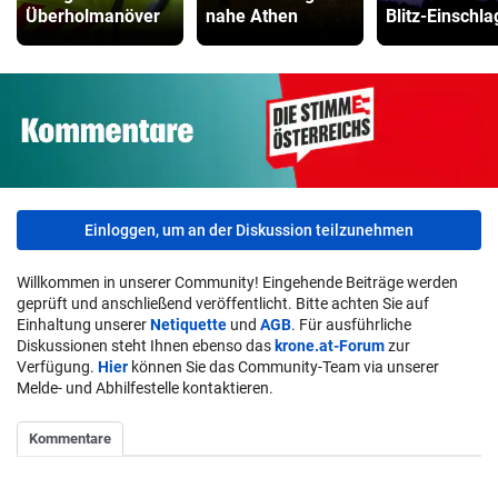
Überholmanöver
nahe Athen
Blitz-Einschla
Einloggen, um an der Diskussion teilzunehmen
Willkommen in unserer Community! Eingehende Beiträge werden
geprüft und anschließend veröffentlicht. Bitte achten Sie auf
Einhaltung unserer
Netiquette
und
AGB
. Für ausführliche
Diskussionen steht Ihnen ebenso das
krone.at-Forum
zur
Verfügung.
Hier
können Sie das Community-Team via unserer
Melde- und Abhilfestelle kontaktieren.