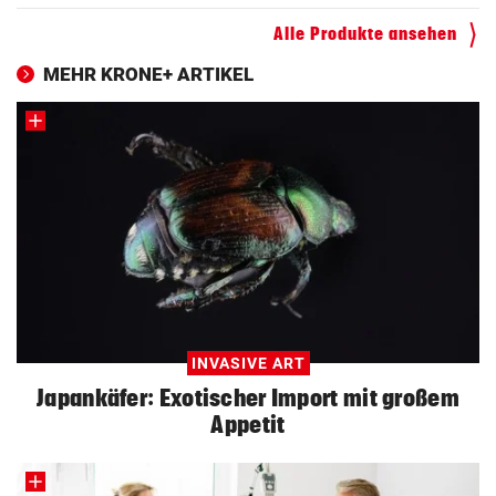
Kinderfahrrad Vergleich
Alle Produkte ansehen
ZUM VERGLEICH
MEHR KRONE+ ARTIKEL
INVASIVE ART
Japankäfer: Exotischer Import mit großem
Appetit