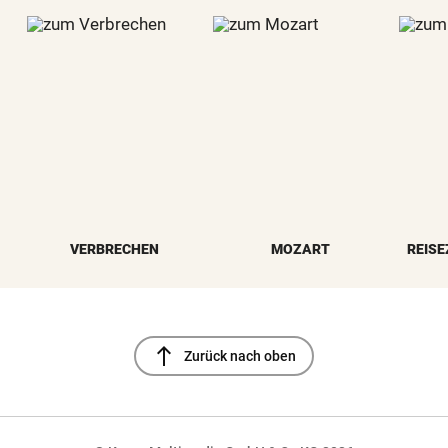
VERBRECHEN
MOZART
REISE
north
Zurück nach oben