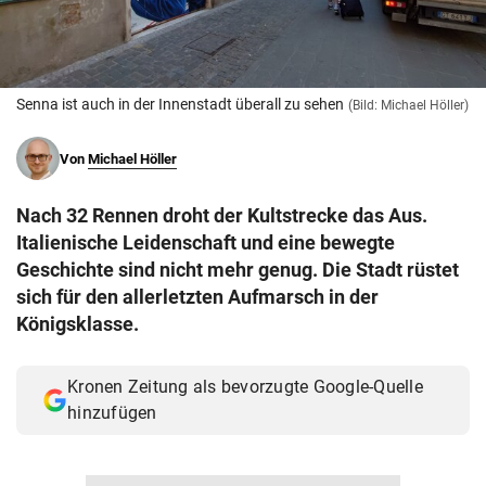
© Krone Multimedia GmbH & Co KG 2026
Muthgasse 2, 1190 Wien
Senna ist auch in der Innenstadt überall zu sehen
(Bild: Michael Höller)
Von
Michael Höller
Nach 32 Rennen droht der Kultstrecke das Aus.
Italienische Leidenschaft und eine bewegte
Geschichte sind nicht mehr genug. Die Stadt rüstet
sich für den allerletzten Aufmarsch in der
Königsklasse.
Kronen Zeitung als bevorzugte Google-Quelle
hinzufügen