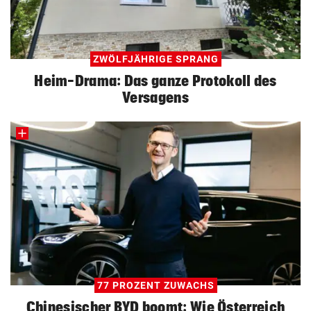
ZWÖLFJÄHRIGE SPRANG
Heim-Drama: Das ganze Protokoll des
Versagens
77 PROZENT ZUWACHS
Chinesischer BYD boomt: Wie Österreich