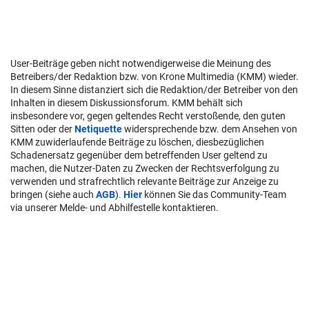
User-Beiträge geben nicht notwendigerweise die Meinung des
Betreibers/der Redaktion bzw. von Krone Multimedia (KMM) wieder.
In diesem Sinne distanziert sich die Redaktion/der Betreiber von den
Inhalten in diesem Diskussionsforum. KMM behält sich
insbesondere vor, gegen geltendes Recht verstoßende, den guten
Sitten oder der
Netiquette
widersprechende bzw. dem Ansehen von
KMM zuwiderlaufende Beiträge zu löschen, diesbezüglichen
Schadenersatz gegenüber dem betreffenden User geltend zu
machen, die Nutzer-Daten zu Zwecken der Rechtsverfolgung zu
verwenden und strafrechtlich relevante Beiträge zur Anzeige zu
bringen (siehe auch
AGB
).
Hier
können Sie das Community-Team
via unserer Melde- und Abhilfestelle kontaktieren.