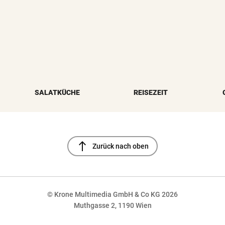
SALATKÜCHE
REISEZEIT
north
Zurück nach oben
© Krone Multimedia GmbH & Co KG 2026
Muthgasse 2, 1190 Wien