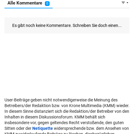
User-Beiträge geben nicht notwendigerweise die Meinung des
Betreibers/der Redaktion bzw. von Krone Multimedia (KMM) wieder.
In diesem Sinne distanziert sich die Redaktion/der Betreiber von den
Inhalten in diesem Diskussionsforum. KMM behält sich
insbesondere vor, gegen geltendes Recht verstoßende, den guten
Sitten oder der
Netiquette
widersprechende bzw. dem Ansehen von
KMM zuwiderlaufende Beiträge zu löschen, diesbezüglichen