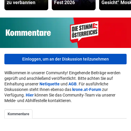
zu verbannen
Fest 2026
Gesicht“ Mos
Einloggen, um an der Diskussion teilzunehmen
Willkommen in unserer Community! Eingehende Beiträge werden
geprüft und anschließend veröffentlicht. Bitte achten Sie auf
Einhaltung unserer
Netiquette
und
AGB
. Für ausführliche
Diskussionen steht Ihnen ebenso das
krone.at-Forum
zur
Verfügung.
Hier
können Sie das Community-Team via unserer
Melde- und Abhilfestelle kontaktieren.