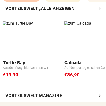
chevron_right
VORTEILSWELT „ALLE ANZEIGEN“
Turtle Bay
Calcada
Aus dem Weg, hier kommen wir!
Auf den portugiesischen G
€19,90
€36,90
chevron_right
VORTEILSWELT MAGAZINE