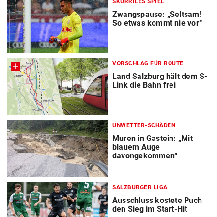
SKURRILES SPIEL
Zwangspause: „Seltsam!
So etwas kommt nie vor“
VORSCHLAG FÜR ROUTE
Land Salzburg hält dem S-
Link die Bahn frei
UNWETTER-SCHÄDEN
Muren in Gastein: „Mit
blauem Auge
davongekommen“
SALZBURGER LIGA
Ausschluss kostete Puch
den Sieg im Start-Hit