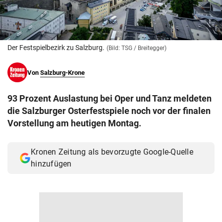
© Krone Multimedia GmbH & Co KG 2026
Muthgasse 2, 1190 Wien
Der Festspielbezirk zu Salzburg.
(Bild: TSG / Breitegger)
Von
Salzburg-Krone
93 Prozent Auslastung bei Oper und Tanz meldeten
die Salzburger Osterfestspiele noch vor der finalen
Vorstellung am heutigen Montag.
Kronen Zeitung als bevorzugte Google-Quelle
hinzufügen