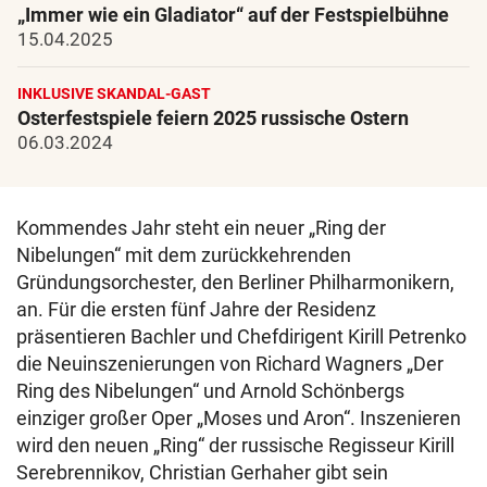
„Immer wie ein Gladiator“ auf der Festspielbühne
15.04.2025
INKLUSIVE SKANDAL-GAST
Osterfestspiele feiern 2025 russische Ostern
06.03.2024
Kommendes Jahr steht ein neuer „Ring der
Nibelungen“ mit dem zurückkehrenden
Gründungsorchester, den Berliner Philharmonikern,
an. Für die ersten fünf Jahre der Residenz
präsentieren Bachler und Chefdirigent Kirill Petrenko
die Neuinszenierungen von Richard Wagners „Der
Ring des Nibelungen“ und Arnold Schönbergs
einziger großer Oper „Moses und Aron“. Inszenieren
wird den neuen „Ring“ der russische Regisseur Kirill
Serebrennikov, Christian Gerhaher gibt sein