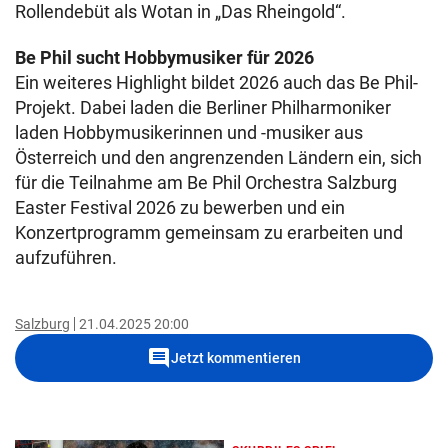
Rollendebüt als Wotan in „Das Rheingold“.
Be Phil sucht Hobbymusiker für 2026
Ein weiteres Highlight bildet 2026 auch das Be Phil-
Projekt. Dabei laden die Berliner Philharmoniker
laden Hobbymusikerinnen und -musiker aus
Österreich und den angrenzenden Ländern ein, sich
für die Teilnahme am Be Phil Orchestra Salzburg
Easter Festival 2026 zu bewerben und ein
Konzertprogramm gemeinsam zu erarbeiten und
aufzuführen.
Salzburg
21.04.2025 20:00
comment
Jetzt kommentieren