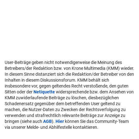
User-Beiträge geben nicht notwendigerweise die Meinung des
Betreibers/der Redaktion bzw. von Krone Multimedia (KMM) wieder.
In diesem Sinne distanziert sich die Redaktion/der Betreiber von den
Inhalten in diesem Diskussionsforum. KMM behält sich
insbesondere vor, gegen geltendes Recht verstoßende, den guten
Sitten oder der
Netiquette
widersprechende bzw. dem Ansehen von
KMM zuwiderlaufende Beiträge zu löschen, diesbezüglichen
Schadenersatz gegenüber dem betreffenden User geltend zu
machen, die Nutzer-Daten zu Zwecken der Rechtsverfolgung zu
verwenden und strafrechtlich relevante Beiträge zur Anzeige zu
bringen (siehe auch
AGB
).
Hier
können Sie das Community-Team
via unserer Melde- und Abhilfestelle kontaktieren.