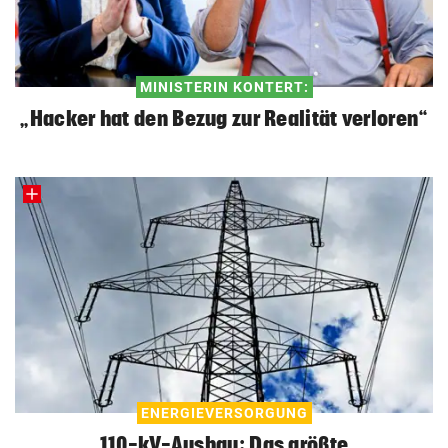
MINISTERIN KONTERT:
„Hacker hat den Bezug zur Realität verloren“
ENERGIEVERSORGUNG
110-kV-Ausbau: Das größte