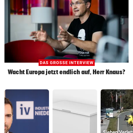
DAS GROSSE INTERVIEW
Wacht Europa jetzt endlich auf, Herr Knaus?
Sieben Verlet