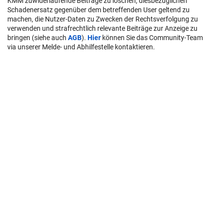
KMM zuwiderlaufende Beiträge zu löschen, diesbezüglichen
Schadenersatz gegenüber dem betreffenden User geltend zu
machen, die Nutzer-Daten zu Zwecken der Rechtsverfolgung zu
verwenden und strafrechtlich relevante Beiträge zur Anzeige zu
bringen (siehe auch
AGB
).
Hier
können Sie das Community-Team
via unserer Melde- und Abhilfestelle kontaktieren.