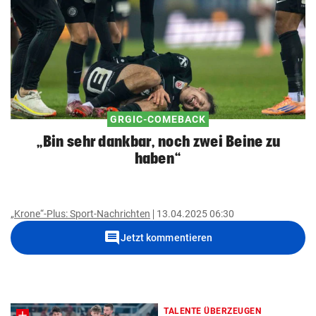
GRGIC-COMEBACK
„Bin sehr dankbar, noch zwei Beine zu
haben“
„Krone“-Plus: Sport-Nachrichten
13.04.2025 06:30
comment
Jetzt kommentieren
TALENTE ÜBERZEUGEN