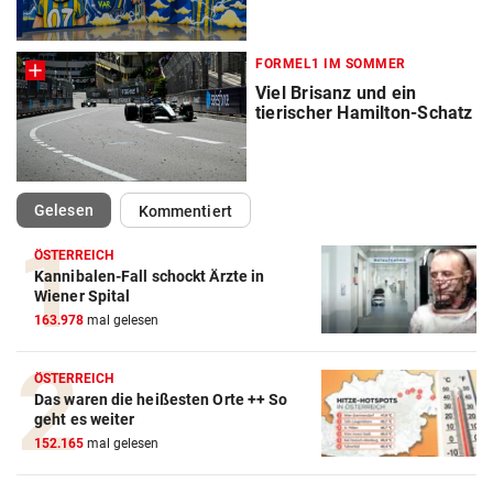
FORMEL1 IM SOMMER
Viel Brisanz und ein
tierischer Hamilton-Schatz
(ausgewählt)
Gelesen
Kommentiert
ÖSTERREICH
Kannibalen-Fall schockt Ärzte in
Wiener Spital
163.978
mal gelesen
ÖSTERREICH
Das waren die heißesten Orte ++ So
geht es weiter
152.165
mal gelesen