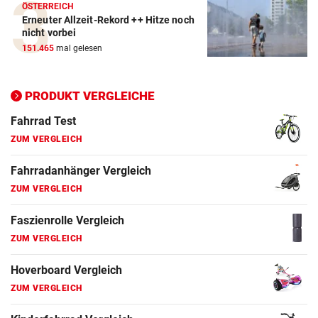
ÖSTERREICH
Erneuter Allzeit-Rekord ++ Hitze noch
nicht vorbei
151.465
mal gelesen
PRODUKT VERGLEICHE
Action-Cam Vergleich
ZUM VERGLEICH
Crosstrainer Vergleich
ZUM VERGLEICH
E-Bike Vergleich
ZUM VERGLEICH
Elektro-Scooter Vergleich
ZUM VERGLEICH
Ergometer Vergleich
ZUM VERGLEICH