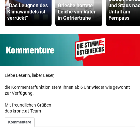
„Das Leugnen des
Grieche hortete
und Staus na
Klimawandels ist
Leiche von Vater
Unfall am
verrückt“
in Gefriertruhe
Fernpass
Liebe Leserin, lieber Leser,
die Kommentarfunktion steht Ihnen ab 6 Uhr wieder wie gewohnt
zur Verfügung.
Mit freundlichen Grüßen
das krone.at-Team