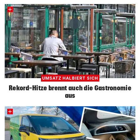
UMSATZ HALBIERT SICH
Rekord-Hitze brennt auch die Gastronomie
aus