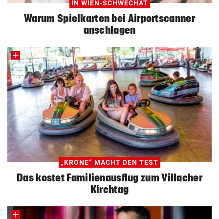
IN WIEN-SCHWECHAT
Warum Spielkarten bei Airportscanner
anschlagen
„KRONE“ MACHT DEN TEST
Das kostet Familienausflug zum Villacher
Kirchtag