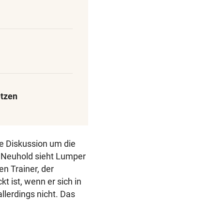
etzen
e Diskussion um die
 Neuhold sieht Lumper
en Trainer, der
kt ist, wenn er sich in
llerdings nicht. Das