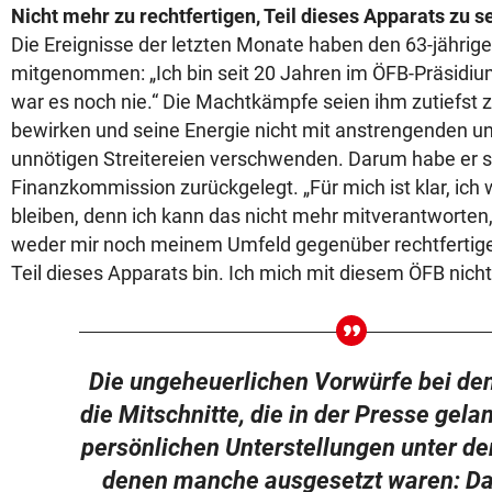
Nicht mehr zu rechtfertigen, Teil dieses Apparats zu s
Die Ereignisse der letzten Monate haben den 63-jähri
mitgenommen: „Ich bin seit 20 Jahren im ÖFB-Präsidiu
war es noch nie.“ Die Machtkämpfe seien ihm zutiefst z
bewirken und seine Energie nicht mit anstrengenden un
unnötigen Streitereien verschwenden. Darum habe er se
Finanzkommission zurückgelegt. „Für mich ist klar, ich
bleiben, denn ich kann das nicht mehr mitverantworten
weder mir noch meinem Umfeld gegenüber rechtfertigen
Teil dieses Apparats bin. Ich mich mit diesem ÖFB nicht 
Die ungeheuerlichen Vorwürfe bei den
die Mitschnitte, die in der Presse gelan
persönlichen Unterstellungen unter der
denen manche ausgesetzt waren: Da