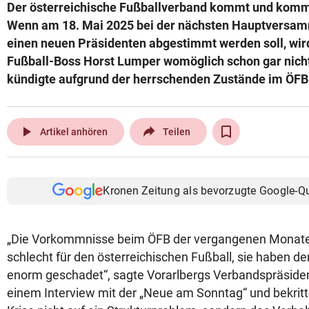
Der österreichische Fußballverband kommt und kommt
Wenn am 18. Mai 2025 bei der nächsten Hauptversam
einen neuen Präsidenten abgestimmt werden soll, wir
Fußball-Boss Horst Lumper womöglich schon gar nicht
kündigte aufgrund der herrschenden Zustände im ÖFB s
play_arrow
Artikel anhören
Teilen
Kronen Zeitung als bevorzugte Google-Q
„Die Vorkommnisse beim ÖFB der vergangenen Monate
schlecht für den österreichischen Fußball, sie haben
enorm geschadet“, sagte Vorarlbergs Verbandspräside
einem Interview mit der „Neue am Sonntag“ und bekritte