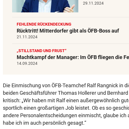
29.11.2024
FEHLENDE RÜCKENDECKUNG
Rücktritt! Mitterdorfer gibt als ÖFB-Boss auf
21.11.2024
„STILLSTAND UND FRUST“
Machtkampf der Manager: Im ÖFB fliegen die F
14.09.2024
Die Einmischung von ÖFB-Teamchef Ralf Rangnick in di
beiden Geschäftsführer Thomas Hollerer und Bernhard
kritisch: „Wir haben mit Ralf einen außergewöhnlich gut
sportlich einen großartigen Job leistet. Ob es so geschic
andere Personalentscheidungen einmischt, glaube ich a
habe ich im auch persönlich gesagt.“