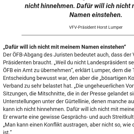
nicht hinnehmen. Dafür will ich nich
Namen einstehen.
VFV-Präsident Horst Lumper
„Dafür will ich nicht mit meinem Namen einstehen“
Der ÖFB-Abgang des Juristen bedeutet auch, dass der
Präsidenten braucht. „Weil du nicht Landespräsident s
ÖFB ein Amt zu übernehmen“, erklärt Lumper, dem die 
Entscheidung bewusst war, den aber die „bösartigen Ko
Verband zu sehr belastet hat. „Die ungeheuerlichen Vo
Sitzungen, die Mitschnitte, die in der Presse gelandet s
Unterstellungen unter der Gürtellinie, denen manche a
kann ich nicht hinnehmen. Dafür will ich nicht mit me
Er erwarte eine gewisse Gesprächs- und auch Streitkult
„Man kann einen Konflikt austragen, aber nicht so, wie
ist.“