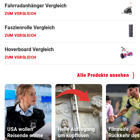
Faszienrolle Vergleich
ZUM VERGLEICH
Hoverboard Vergleich
ZUM VERGLEICH
Kinderfahrrad Vergleich
ZUM VERGLEICH
Alle Produkte ansehen
USA wollen
Helle Aufregung
Filmreife
Reisende online
um kopflosen
Rückkehr des