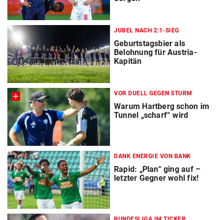
JUBEL NACH 2:1-SIEG
Geburtstagsbier als
Belohnung für Austria-
Kapitän
VOR DUELL GEGEN STURM
Warum Hartberg schon im
Tunnel „scharf“ wird
DANK ENERGIE VON BANK
Rapid: „Plan“ ging auf –
letzter Gegner wohl fix!
BUNDESLIGA IM TICKER