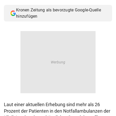
© Krone Multimedia GmbH & Co KG 2026
Kronen Zeitung als bevorzugte Google-Quelle
Muthgasse 2, 1190 Wien
hinzufügen
Laut einer aktuellen Erhebung sind mehr als 26
Prozent der Patienten in den Notfallambulanzen der