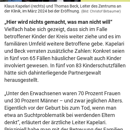
Klaus Kapelari (rechts) und Thomas Beck, Leiter des Zentrums an
der Klinik, im März 2024 bei der Eröffnung.
(Bild: Christof Birbaumer)
„Hier wird nichts gemacht, was man nicht will“
Vielfach habe sich gezeigt, dass sich im Falle
betroffener Kinder der Kreis weiter ziehe und es im
familiären Umfeld weitere Betroffene gebe. Kapelari
und Beck verraten zusätzliche Zahlen: Konkret seien
in fünf von 65 Fällen häuslicher Gewalt auch Kinder
involviert gewesen. In fünf von 83 Kinderschutzfällen
hätte sich dahinterliegende Partnergewalt
herausgestellt.
„Unter den Erwachsenen waren 70 Prozent Frauen
und 30 Prozent Männer – und zwar jeglichen Alters.
Eigentlich vor der Geburt bis zum Tod, wenn man
etwa an Suchtproblematik bei werdenden Eltern
denkt“, erläutert der ärztliche Leiter Kapelari.
Prinzipiell habe man mit der Betreuung der Familien