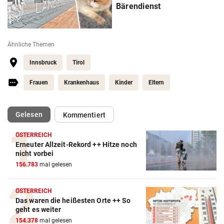
Bärendienst
Ähnliche Themen
Innsbruck
Tirol
Frauen
Krankenhaus
Kinder
Eltern
(ausgewählt)
Gelesen
Kommentiert
ÖSTERREICH
Erneuter Allzeit-Rekord ++ Hitze noch
nicht vorbei
156.783
mal gelesen
ÖSTERREICH
Das waren die heißesten Orte ++ So
geht es weiter
154.378
mal gelesen