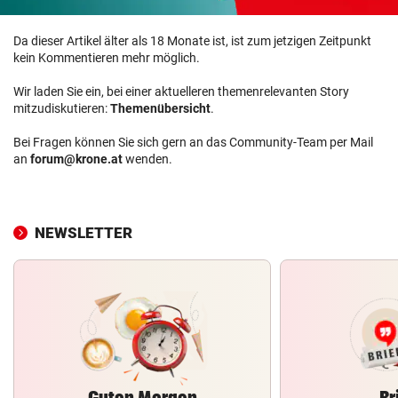
Da dieser Artikel älter als 18 Monate ist, ist zum jetzigen Zeitpunkt
kein Kommentieren mehr möglich.
Wir laden Sie ein, bei einer aktuelleren themenrelevanten Story
mitzudiskutieren:
Themenübersicht
.
Bei Fragen können Sie sich gern an das Community-Team per Mail
an
forum@krone.at
wenden.
NEWSLETTER
Guten Morgen
Br