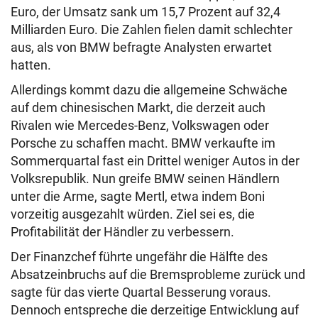
Euro, der Umsatz sank um 15,7 Prozent auf 32,4
Milliarden Euro. Die Zahlen fielen damit schlechter
aus, als von BMW befragte Analysten erwartet
hatten.
Allerdings kommt dazu die allgemeine Schwäche
auf dem chinesischen Markt, die derzeit auch
Rivalen wie Mercedes-Benz, Volkswagen oder
Porsche zu schaffen macht. BMW verkaufte im
Sommerquartal fast ein Drittel weniger Autos in der
Volksrepublik. Nun greife BMW seinen Händlern
unter die Arme, sagte Mertl, etwa indem Boni
vorzeitig ausgezahlt würden. Ziel sei es, die
Profitabilität der Händler zu verbessern.
Der Finanzchef führte ungefähr die Hälfte des
Absatzeinbruchs auf die Bremsprobleme zurück und
sagte für das vierte Quartal Besserung voraus.
Dennoch entspreche die derzeitige Entwicklung auf