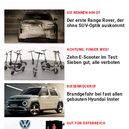
SIE NENNEN IHN GT
Der erste Range Rover, der
ohne SUV-Optik auskommt
ACHTUNG, FINGER WEG!
Zehn E-Scooter im Test:
Sieben gut, alle verboten
RIESENRÜCKRUF
Brandgefahr bei fast allen
gebauten Hyundai Inster
GUT FÜR ÖSTERREICH