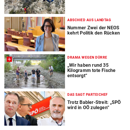
ABSCHIED AUS LANDTAG
Nummer Zwei der NEOS
kehrt Politik den Rücken
DRAMA WEGEN DÜRRE
„Wir haben rund 35
Kilogramm tote Fische
entsorgt“
DAS SAGT PARTEICHEF
Trotz Babler-Streit: „SPÖ
wird in OÖ zulegen“