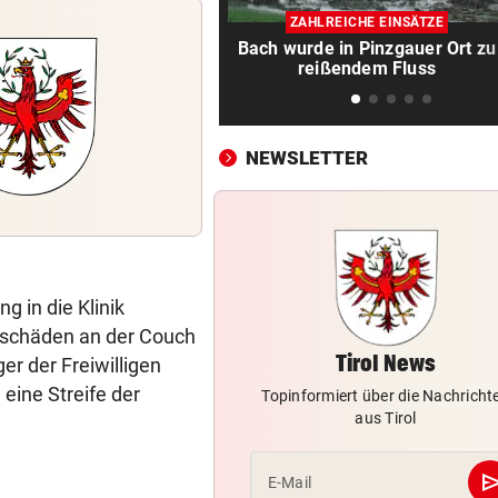
180.000 Euro Steuergeld für
ZAHLREICHE EINSÄTZE
falschen Tierschutz
Bach wurde in Pinzgauer Ort zu
reißendem Fluss
MARQUEZ ENTTÄUSCHT
vor ein
MotoGP: Martin holt sich
Sprintsieg in Silverstone
NEWSLETTER
UNGLÜCKLICH
vor ein
Salzburg-Talent verletzte si
früh im Spiel
KRITIK AUCH AN SPÖ
vor ein
 in die Klinik
„Unfassbar“: Auch AK-Chefi
über Stocker empört
hschäden an der Couch
Tirol News
r der Freiwilligen
NEUE REGIONALLIGA
vor 
eine Streife der
Topinformiert über die Nachricht
„In die Top-4 zu kommen, wi
aus Tirol
immens schwer!“
se
E-Mail
BÖSE ERINNERUNGEN
vor 