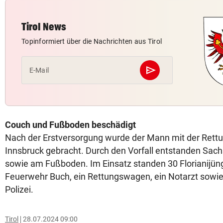
Tirol News
Topinformiert über die Nachrichten aus Tirol
send
E-Mail
Abschicken
Couch und Fußboden beschädigt
Nach der Erstversorgung wurde der Mann mit der Rettung
Innsbruck gebracht. Durch den Vorfall entstanden Sac
sowie am Fußboden. Im Einsatz standen 30 Florianijünge
Feuerwehr Buch, ein Rettungswagen, ein Notarzt sowie 
Polizei.
Tirol
28.07.2024 09:00