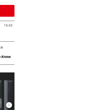
3 Minuten
 nie
16:43
Tab öffnen
3 Minuten
ffnen
wei
 in
e Krone
er Stunde
auf
er Stunde
rby
er Stunde