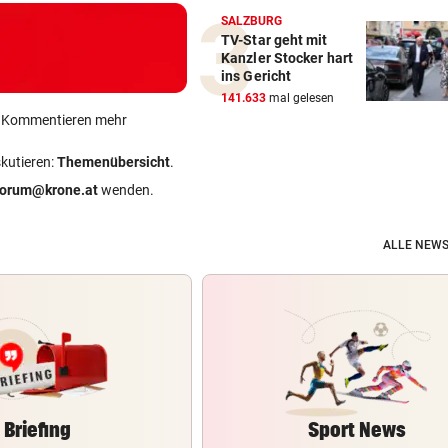
SALZBURG
TV-Star geht mit
Kanzler Stocker hart
ins Gericht
141.633
mal gelesen
ein Kommentieren mehr
skutieren:
Themenübersicht
.
forum@krone.at
wenden.
ALLE NEWS
Briefing
Sport News