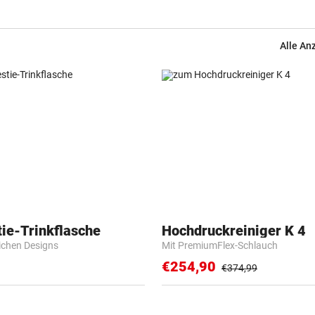
Alle An
ie-Trinkflasche
Hochdruckreiniger K 4
lichen Designs
Mit PremiumFlex-Schlauch
€254,90
€374,99