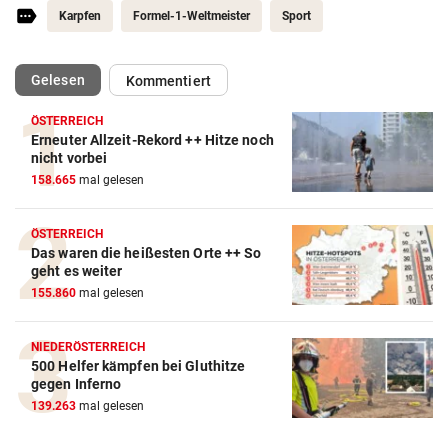
Karpfen
Formel-1-Weltmeister
Sport
(ausgewählt)
Gelesen
Kommentiert
ÖSTERREICH
Erneuter Allzeit-Rekord ++ Hitze noch
nicht vorbei
158.665
mal gelesen
ÖSTERREICH
Das waren die heißesten Orte ++ So
geht es weiter
155.860
mal gelesen
NIEDERÖSTERREICH
500 Helfer kämpfen bei Gluthitze
gegen Inferno
139.263
mal gelesen