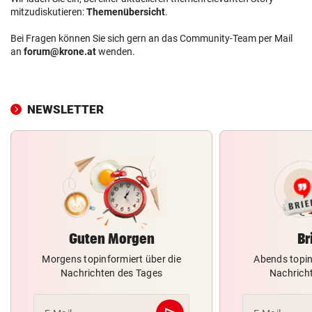
mitzudiskutieren:
Themenübersicht
.
Bei Fragen können Sie sich gern an das Community-Team per Mail
an
forum@krone.at
wenden.
NEWSLETTER
Guten Morgen
Br
Morgens topinformiert über die
Abends topin
Nachrichten des Tages
Nachrich