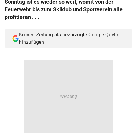
Sonntag ist es wieder so weit, womit von der
© Krone Multimedia GmbH & Co KG 2026
Feuerwehr bis zum Skiklub und Sportverein alle
Muthgasse 2, 1190 Wien
profitieren . . .
Kronen Zeitung als bevorzugte Google-Quelle
hinzufügen