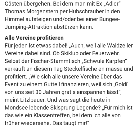
Gästen übergehen. Bei dem man mit Ex-„Adler“
Thomas Morgenstern per Hubschrauber in den
Himmel aufsteigen und/oder bei einer Bungee-
Jumping-Attraktion abstürzen kann.
Alle Vereine profitieren
Für jeden ist etwas dabei! „Auch, weil alle Waldzeller
Vereine dabei sind. Ob Skiklub oder Feuerwehr.
Selbst der Fischer-Stammtisch „Schwule Karpfen“
verkauft an diesem Tag Steckelfische en masse und
profitiert. „Wie sich alle unsere Vereine über das
Event zu einem Gutteil finanzieren, weil sich ,Goldi’
von uns seit 30 Jahren gratis einspannen lässt“,
meint Litzlbauer. Und was sagt die heute in
Mondsee lebende Skisprung-Legende? „Für mich ist
das wie ein Klassentreffen, bei dem ich alle von
früher wiedersehe. Das taugt mir!“