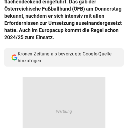
flächendeckend eingeführt. Das gab der
© Krone Multimedia GmbH & Co KG 2026
Österreichische Fußballbund (ÖFB) am Donnerstag
Muthgasse 2, 1190 Wien
bekannt, nachdem er sich intensiv mit allen
Erfordernissen zur Umsetzung auseinandergesetzt
hatte. Auch im Europacup kommt die Regel schon
2024/25 zum Einsatz.
Kronen Zeitung als bevorzugte Google-Quelle
hinzufügen