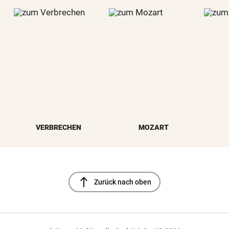
VERBRECHEN
MOZART
north
Zurück nach oben