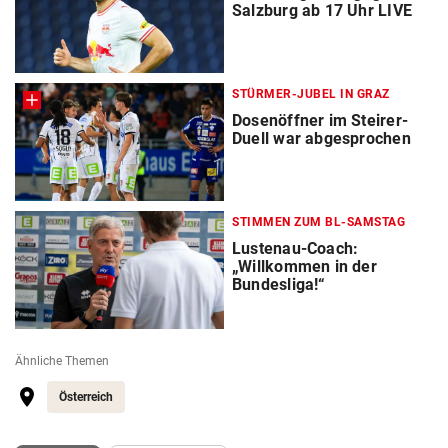
Salzburg ab 17 Uhr LIVE
STÜRMER-JUBEL IN GRAZ
Dosenöffner im Steirer-
Duell war abgesprochen
STIMMEN ZUM BL-SAMSTAG
Lustenau-Coach:
„Willkommen in der
Bundesliga!“
Ähnliche Themen
Österreich