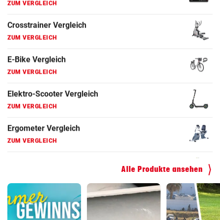
ZUM VERGLEICH
Fahrrad Test
ZUM VERGLEICH
Fahrradanhänger Vergleich
ZUM VERGLEICH
Faszienrolle Vergleich
ZUM VERGLEICH
Hoverboard Vergleich
ZUM VERGLEICH
Kinderfahrrad Vergleich
Alle Produkte ansehen
ZUM VERGLEICH