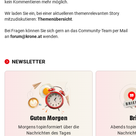
kein Kommentieren mehr möglich.
Wir laden Sie ein, bei einer aktuelleren themenrelevanten Story
mitzudiskutieren:
Themenübersicht
.
Bei Fragen können Sie sich gern an das Community-Team per Mail
an
forum@krone.at
wenden.
NEWSLETTER
Guten Morgen
Br
Morgens topinformiert über die
Abends topin
Nachrichten des Tages
Nachrich