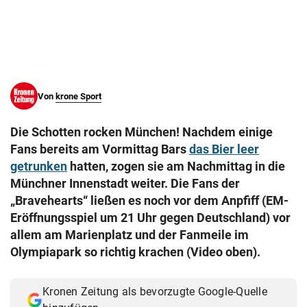
© Krone Multimedia GmbH & Co KG 2026
Muthgasse 2, 1190 Wien
Von
krone Sport
Die Schotten rocken München! Nachdem einige
Fans bereits am Vormittag Bars
das Bier leer
getrunken
hatten, zogen sie am Nachmittag in die
Münchner Innenstadt weiter. Die Fans der
„Bravehearts“ ließen es noch vor dem Anpfiff (EM-
Eröffnungsspiel um 21 Uhr gegen Deutschland) vor
allem am Marienplatz und der Fanmeile im
Olympiapark so richtig krachen (Video oben).
Kronen Zeitung als bevorzugte Google-Quelle