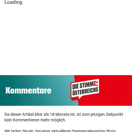
Loading
Da dieser Artikel älter als 18 Monate ist, ist zum jetzigen Zeitpunkt
kein Kommentieren mehr möglich.
Wir laden Sie ein, bei einer aktuelleren themenrelevanten Story