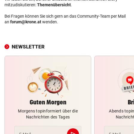
mitzudiskutieren:
Themenübersicht
.
Bei Fragen können Sie sich gern an das Community-Team per Mail
an
forum@krone.at
wenden.
NEWSLETTER
Guten Morgen
Br
Morgens topinformiert über die
Abends topin
Nachrichten des Tages
Nachrich