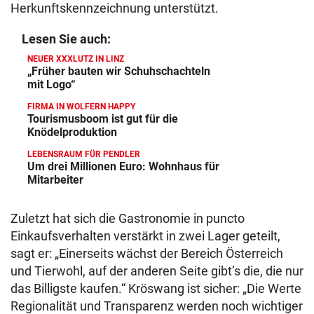
Herkunftskennzeichnung unterstützt.
Lesen Sie auch:
NEUER XXXLUTZ IN LINZ
„Früher bauten wir Schuhschachteln
mit Logo“
FIRMA IN WOLFERN HAPPY
Tourismusboom ist gut für die
Knödelproduktion
LEBENSRAUM FÜR PENDLER
Um drei Millionen Euro: Wohnhaus für
Mitarbeiter
Zuletzt hat sich die Gastronomie in puncto
Einkaufsverhalten verstärkt in zwei Lager geteilt,
sagt er: „Einerseits wächst der Bereich Österreich
und Tierwohl, auf der anderen Seite gibt’s die, die nur
das Billigste kaufen.“ Kröswang ist sicher: „Die Werte
Regionalität und Transparenz werden noch wichtiger