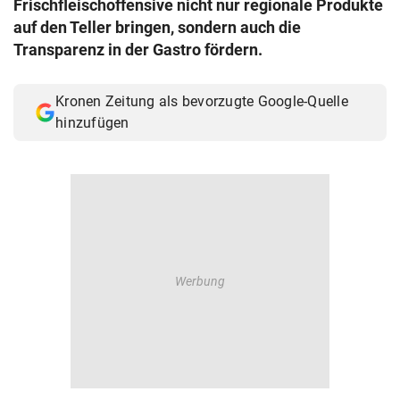
Frischfleischoffensive nicht nur regionale Produkte
© Krone Multimedia GmbH & Co KG 2026
auf den Teller bringen, sondern auch die
Muthgasse 2, 1190 Wien
Transparenz in der Gastro fördern.
Kronen Zeitung als bevorzugte Google-Quelle
hinzufügen