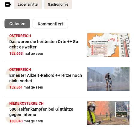
Lebensmittel
Gastronomie
(ausgewählt)
Gelesen
Kommentiert
ÖSTERREICH
Das waren die heißesten Orte ++ So
geht es weiter
152.663
mal gelesen
ÖSTERREICH
Erneuter Allzeit-Rekord ++ Hitze noch
nicht vorbei
152.561
mal gelesen
NIEDERÖSTERREICH
500 Helfer kämpfen bei Gluthitze
gegen Inferno
130.043
mal gelesen