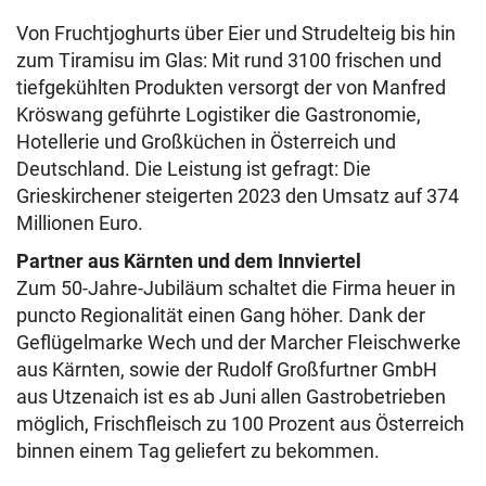
Von Fruchtjoghurts über Eier und Strudelteig bis hin
zum Tiramisu im Glas: Mit rund 3100 frischen und
tiefgekühlten Produkten versorgt der von Manfred
Kröswang geführte Logistiker die Gastronomie,
Hotellerie und Großküchen in Österreich und
Deutschland. Die Leistung ist gefragt: Die
Grieskirchener steigerten 2023 den Umsatz auf 374
Millionen Euro.
Partner aus Kärnten und dem Innviertel
Zum 50-Jahre-Jubiläum schaltet die Firma heuer in
puncto Regionalität einen Gang höher. Dank der
Geflügelmarke Wech und der Marcher Fleischwerke
aus Kärnten, sowie der Rudolf Großfurtner GmbH
aus Utzenaich ist es ab Juni allen Gastrobetrieben
möglich, Frischfleisch zu 100 Prozent aus Österreich
binnen einem Tag geliefert zu bekommen.