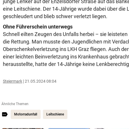
junge Lenker auf der Enzelsdorfer Straße auf das Banke
eine Leitschiene. Der 14-Jährige wurde dabei über die 
geschleudert und blieb schwer verletzt liegen.
Ohne Führerschein unterwegs
Schnell eilten Zeugen des Unfalls herbei – sie leisteten 
die Rettung. Man musste den Jugendlichen mit Verdac
Oberschenkelverletzung ins LKH Graz fliegen. Auch der
einer leichten Beinverletzung ins Krankenhaus gebracht
herausstellte, hatte der 14-Jährige keine Lenkberechti
Steiermark
21.05.2024 08:04
Ähnliche Themen
Motorradunfall
Leitschiene