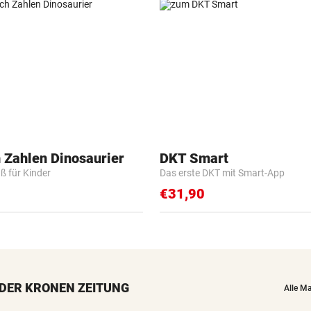
 Zahlen Dinosaurier
DKT Smart
ß für Kinder
Das erste DKT mit Smart-App
€31,90
DER KRONEN ZEITUNG
Alle M