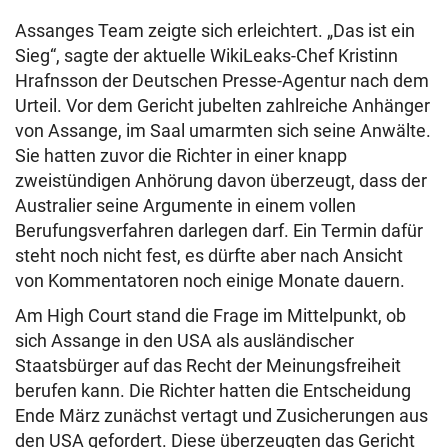
Assanges Team zeigte sich erleichtert. „Das ist ein
Sieg“, sagte der aktuelle WikiLeaks-Chef Kristinn
Hrafnsson der Deutschen Presse-Agentur nach dem
Urteil. Vor dem Gericht jubelten zahlreiche Anhänger
von Assange, im Saal umarmten sich seine Anwälte.
Sie hatten zuvor die Richter in einer knapp
zweistündigen Anhörung davon überzeugt, dass der
Australier seine Argumente in einem vollen
Berufungsverfahren darlegen darf. Ein Termin dafür
steht noch nicht fest, es dürfte aber nach Ansicht
von Kommentatoren noch einige Monate dauern.
Am High Court stand die Frage im Mittelpunkt, ob
sich Assange in den USA als ausländischer
Staatsbürger auf das Recht der Meinungsfreiheit
berufen kann. Die Richter hatten die Entscheidung
Ende März zunächst vertagt und Zusicherungen aus
den USA gefordert. Diese überzeugten das Gericht