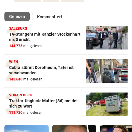
(ausgewählt)
Gelesen
Kommentiert
SALZBURG
TV-Star geht mit Kanzler Stocker hart
ins Gericht
144.775
mal gelesen
WIEN
Cobra stürmt Dorotheum, Täter ist
verschwunden
143.640
mal gelesen
VORARLBERG
Traktor-Unglück: Mutter (36) meldet
sich zu Wort
111.720
mal gelesen