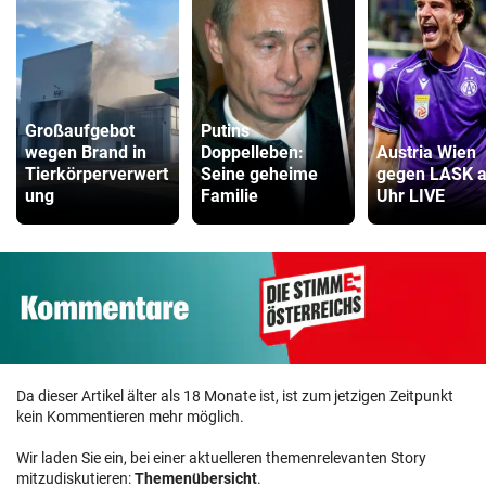
Großaufgebot
Putins
wegen Brand in
Doppelleben:
Austria Wien
Tierkörperverwert
Seine geheime
gegen LASK a
ung
Familie
Uhr LIVE
Da dieser Artikel älter als 18 Monate ist, ist zum jetzigen Zeitpunkt
kein Kommentieren mehr möglich.
Wir laden Sie ein, bei einer aktuelleren themenrelevanten Story
mitzudiskutieren:
Themenübersicht
.