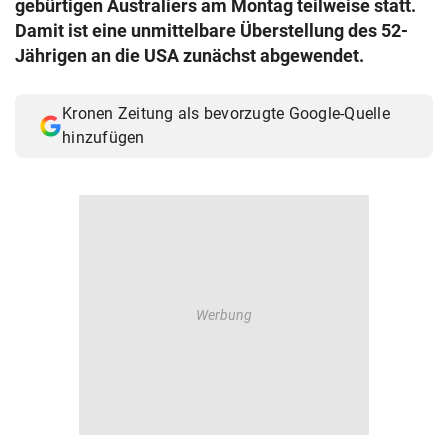
gebürtigen Australiers am Montag teilweise statt.
© Krone Multimedia GmbH & Co KG 2026
Damit ist eine unmittelbare Überstellung des 52-
Muthgasse 2, 1190 Wien
Jährigen an die USA zunächst abgewendet.
Kronen Zeitung als bevorzugte Google-Quelle
hinzufügen