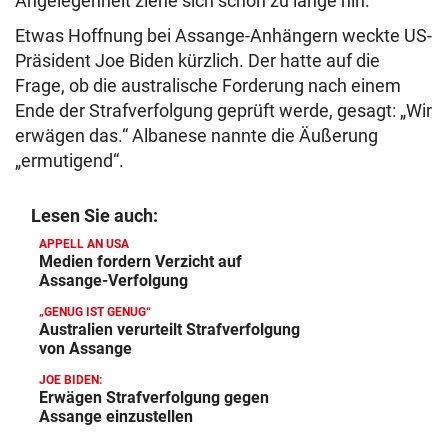
Angelegenheit ziehe sich schon zu lange hin.
Etwas Hoffnung bei Assange-Anhängern weckte US-
Präsident Joe Biden kürzlich. Der hatte auf die
Frage, ob die australische Forderung nach einem
Ende der Strafverfolgung geprüft werde, gesagt: „Wir
erwägen das.“ Albanese nannte die Äußerung
„ermutigend“.
Lesen Sie auch:
APPELL AN USA
Medien fordern Verzicht auf
Assange-Verfolgung
„GENUG IST GENUG“
Australien verurteilt Strafverfolgung
von Assange
JOE BIDEN:
Erwägen Strafverfolgung gegen
Assange einzustellen