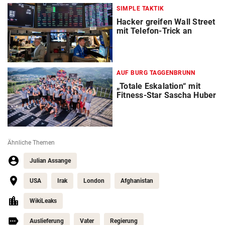
SIMPLE TAKTIK
Hacker greifen Wall Street
mit Telefon-Trick an
AUF BURG TAGGENBRUNN
„Totale Eskalation“ mit
Fitness-Star Sascha Huber
Ähnliche Themen
Julian Assange
USA
Irak
London
Afghanistan
WikiLeaks
Auslieferung
Vater
Regierung