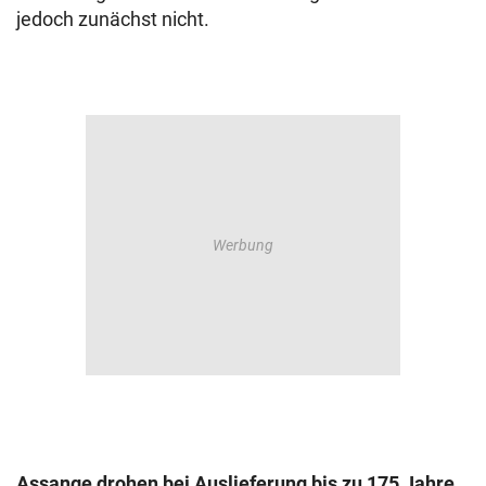
jedoch zunächst nicht.
Assange drohen bei Auslieferung bis zu 175 Jahre