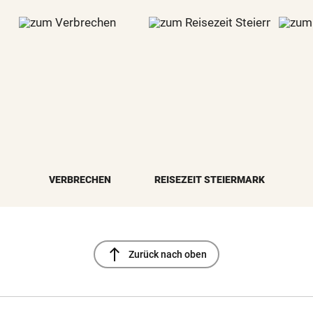
VERBRECHEN
REISEZEIT STEIERMARK
north
Zurück nach oben