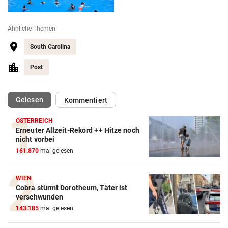
Ähnliche Themen
South Carolina
Post
(ausgewählt)
Gelesen
Kommentiert
ÖSTERREICH
Erneuter Allzeit-Rekord ++ Hitze noch
nicht vorbei
161.870
mal gelesen
WIEN
Cobra stürmt Dorotheum, Täter ist
verschwunden
143.185
mal gelesen