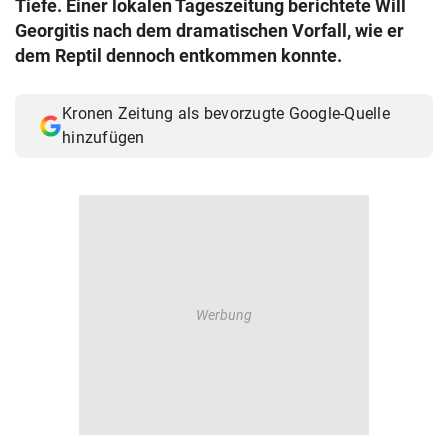
Tiefe. Einer lokalen Tageszeitung berichtete Will
© Krone Multimedia GmbH & Co KG 2026
Georgitis nach dem dramatischen Vorfall, wie er
Muthgasse 2, 1190 Wien
dem Reptil dennoch entkommen konnte.
Kronen Zeitung als bevorzugte Google-Quelle
hinzufügen