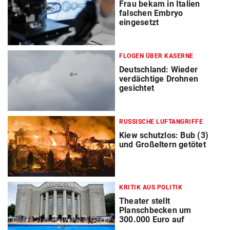
Frau bekam in Italien
falschen Embryo
eingesetzt
FLOGEN ÜBER KASERNE
Deutschland: Wieder
verdächtige Drohnen
gesichtet
RUSSISCHE LUFTANGRIFFE
Kiew schutzlos: Bub (3)
und Großeltern getötet
KRITIK AUS POLITIK
Theater stellt
Planschbecken um
300.000 Euro auf