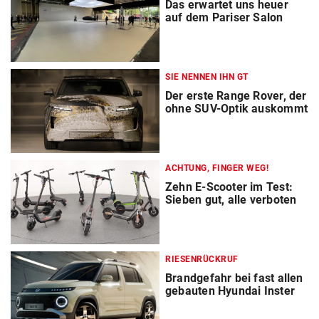
Das erwartet uns heuer
auf dem Pariser Salon
SIE NENNEN IHN GT
Der erste Range Rover, der
ohne SUV-Optik auskommt
ACHTUNG, FINGER WEG!
Zehn E-Scooter im Test:
Sieben gut, alle verboten
RIESENRÜCKRUF
Brandgefahr bei fast allen
gebauten Hyundai Inster