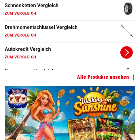
Drehmomentschlüssel Vergleich
ZUM VERGLEICH
Autokredit Vergleich
ZUM VERGLEICH
Kompressor Vergleich
ZUM VERGLEICH
Alle Produkte ansehen