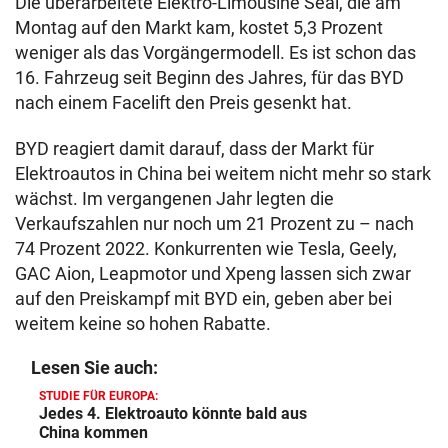
Die überarbeitete Elektro-Limousine Seal, die am
Montag auf den Markt kam, kostet 5,3 Prozent
weniger als das Vorgängermodell. Es ist schon das
16. Fahrzeug seit Beginn des Jahres, für das BYD
nach einem Facelift den Preis gesenkt hat.
BYD reagiert damit darauf, dass der Markt für
Elektroautos in China bei weitem nicht mehr so stark
wächst. Im vergangenen Jahr legten die
Verkaufszahlen nur noch um 21 Prozent zu – nach
74 Prozent 2022. Konkurrenten wie Tesla, Geely,
GAC Aion, Leapmotor und Xpeng lassen sich zwar
auf den Preiskampf mit BYD ein, geben aber bei
weitem keine so hohen Rabatte.
Lesen Sie auch:
STUDIE FÜR EUROPA:
Jedes 4. Elektroauto könnte bald aus
China kommen