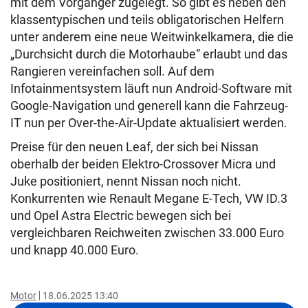
mit dem Vorgänger zugelegt. So gibt es neben den
klassentypischen und teils obligatorischen Helfern
unter anderem eine neue Weitwinkelkamera, die die
„Durchsicht durch die Motorhaube“ erlaubt und das
Rangieren vereinfachen soll. Auf dem
Infotainmentsystem läuft nun Android-Software mit
Google-Navigation und generell kann die Fahrzeug-
IT nun per Over-the-Air-Update aktualisiert werden.
Preise für den neuen Leaf, der sich bei Nissan
oberhalb der beiden Elektro-Crossover Micra und
Juke positioniert, nennt Nissan noch nicht.
Konkurrenten wie Renault Megane E-Tech, VW ID.3
und Opel Astra Electric bewegen sich bei
vergleichbaren Reichweiten zwischen 33.000 Euro
und knapp 40.000 Euro.
Motor
18.06.2025 13:40