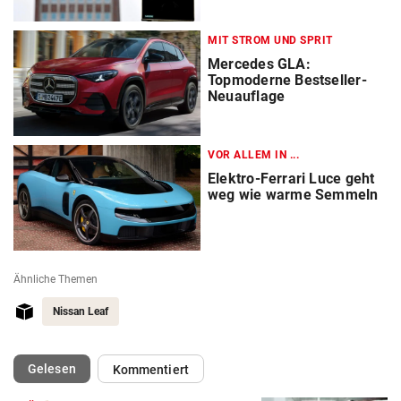
MIT STROM UND SPRIT
Mercedes GLA:
Topmoderne Bestseller-
Neuauflage
VOR ALLEM IN ...
Elektro-Ferrari Luce geht
weg wie warme Semmeln
Ähnliche Themen
Nissan Leaf
(ausgewählt)
Gelesen
Kommentiert