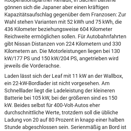
gönnen sich die Japaner aber einen kräftigen
Kapazitätsaufschlag gegenüber dem Franzosen: Zur
Wahl stehen Varianten mit 52 kWh und 75 kWh, die
436 Kilometer beziehungsweise 604 Kilometer
Reichweite ermöglichen sollen. Für Autobahnfahrten
gibt Nissan Distanzen von 224 Kilometern und 330
Kilometern an. Die Motorleistungen liegen bei 130
kW/177 PS und 150 kW/204 PS, angetrieben wird
jeweils die Vorderachse.
Laden lässt sich der Leaf mit 11 kW an der Wallbox,
ein 22-kW-Bordlader ist nicht vorgesehen. Am
Schnelllader liegt die Ladeleistung der kleineren
Batterie bei 105 kW, bei der größeren sind es 150
kW. Beides selbst für 400-Volt-Autos eher
durchschnittliche Werte, trotzdem soll die übliche
Ladung von 20 auf 80 Prozent in knapp einer halben
Stunde abgeschlossen sein. Serienmäßig an Bord ist