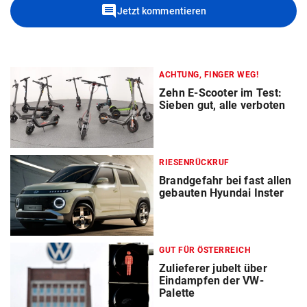
comment
Jetzt kommentieren
ACHTUNG, FINGER WEG!
Zehn E-Scooter im Test:
Sieben gut, alle verboten
RIESENRÜCKRUF
Brandgefahr bei fast allen
gebauten Hyundai Inster
GUT FÜR ÖSTERREICH
Zulieferer jubelt über
Eindampfen der VW-
Palette