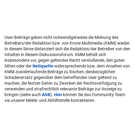
User-Beiträge geben nicht notwendigerweise die Meinung des
Betreibers/der Redaktion bzw. von Krone Multimedia (KMM) wieder.
In diesem Sinne distanziert sich die Redaktion/der Betreiber von den
Inhalten in diesem Diskussionsforum. KMM behält sich
insbesondere vor, gegen geltendes Recht verstoßende, den guten
Sitten oder der
Netiquette
widersprechende bzw. dem Ansehen von
KMM zuwiderlaufende Beiträge zu löschen, diesbezüglichen
Schadenersatz gegenüber dem betreffenden User geltend zu
machen, die Nutzer-Daten zu Zwecken der Rechtsverfolgung zu
verwenden und strafrechtlich relevante Beiträge zur Anzeige zu
bringen (siehe auch
AGB
).
Hier
können Sie das Community-Team
via unserer Melde- und Abhilfestelle kontaktieren.