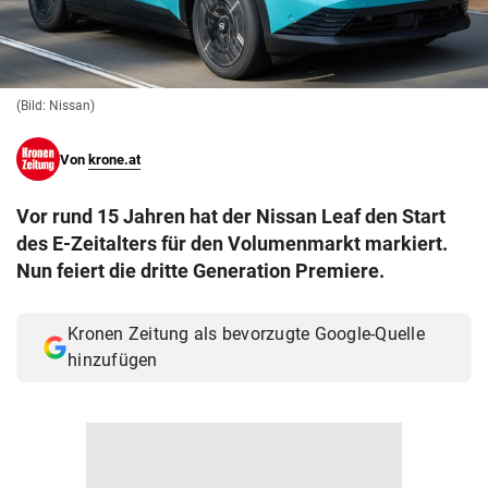
© Krone Multimedia GmbH & Co KG 2026
Muthgasse 2, 1190 Wien
(Bild: Nissan)
Von
krone.at
Vor rund 15 Jahren hat der Nissan Leaf den Start
des E-Zeitalters für den Volumenmarkt markiert.
Nun feiert die dritte Generation Premiere.
Kronen Zeitung als bevorzugte Google-Quelle
hinzufügen