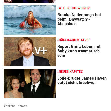
„WILL NICHT WEINEN“
Brooks Nader mega hot
beim „Baywatch“-
Abschluss
„HÖLLISCHE MIXTUR“
Rupert Grint: Leben mit
Baby kann traumatisch
sein
„NEUES KAPITEL“
Jolie-Bruder James Haven
outet sich als schwul
Ähnliche Themen