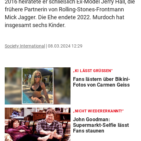
2016 heiratete er schließlich Ex-Model Jerry Hall, die
frühere Partnerin von Rolling-Stones-Frontmann
Mick Jagger. Die Ehe endete 2022. Murdoch hat
insgesamt sechs Kinder.
Society International
08.03.2024 12:29
„KI LÄSST GRÜSSEN“
Fans lästern über Bikini-
Fotos von Carmen Geiss
„NICHT WIEDERERKANNT!“
John Goodman:
Supermarkt-Selfie lässt
Fans staunen