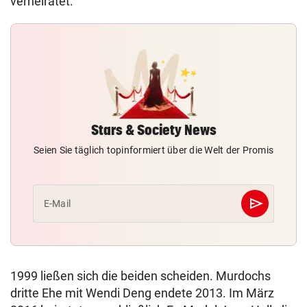
verheiratet.
Stars & Society News
Seien Sie täglich topinformiert über die Welt der Promis
send
E-Mail
Abschicken
1999 ließen sich die beiden scheiden. Murdochs
dritte Ehe mit Wendi Deng endete 2013. Im März