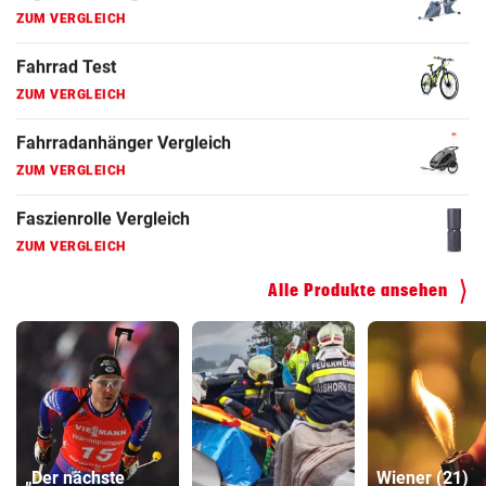
ZUM VERGLEICH
Faszienrolle Vergleich
ZUM VERGLEICH
Hoverboard Vergleich
ZUM VERGLEICH
Kinderfahrrad Vergleich
ZUM VERGLEICH
Alle Produkte ansehen
„Der nächste
Wiener (21)