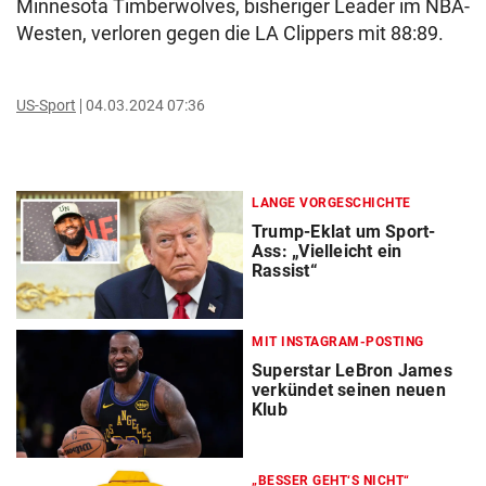
Minnesota Timberwolves, bisheriger Leader im NBA-
Westen, verloren gegen die LA Clippers mit 88:89.
US-Sport
04.03.2024 07:36
LANGE VORGESCHICHTE
Trump-Eklat um Sport-
Ass: „Vielleicht ein
Rassist“
MIT INSTAGRAM-POSTING
Superstar LeBron James
verkündet seinen neuen
Klub
„BESSER GEHT‘S NICHT“