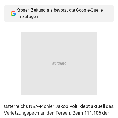
© Krone Multimedia GmbH & Co KG 2026
Kronen Zeitung als bevorzugte Google-Quelle
Muthgasse 2, 1190 Wien
hinzufügen
Österreichs NBA-Pionier Jakob Pöltl klebt aktuell das
Verletzungspech an den Fersen. Beim 111:106 der