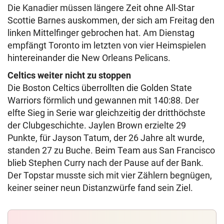
Die Kanadier müssen längere Zeit ohne All-Star
Scottie Barnes auskommen, der sich am Freitag den
linken Mittelfinger gebrochen hat. Am Dienstag
empfängt Toronto im letzten von vier Heimspielen
hintereinander die New Orleans Pelicans.
Celtics weiter nicht zu stoppen
Die Boston Celtics überrollten die Golden State
Warriors förmlich und gewannen mit 140:88. Der
elfte Sieg in Serie war gleichzeitig der dritthöchste
der Clubgeschichte. Jaylen Brown erzielte 29
Punkte, für Jayson Tatum, der 26 Jahre alt wurde,
standen 27 zu Buche. Beim Team aus San Francisco
blieb Stephen Curry nach der Pause auf der Bank.
Der Topstar musste sich mit vier Zählern begnügen,
keiner seiner neun Distanzwürfe fand sein Ziel.