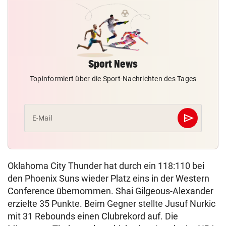
Sport News
Topinformiert über die Sport-Nachrichten des Tages
send
E-Mail
Abschicken
Oklahoma City Thunder hat durch ein 118:110 bei
den Phoenix Suns wieder Platz eins in der Western
Conference übernommen. Shai Gilgeous-Alexander
erzielte 35 Punkte. Beim Gegner stellte Jusuf Nurkic
mit 31 Rebounds einen Clubrekord auf. Die