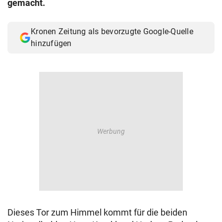
gemacht.
© Krone Multimedia GmbH & Co KG 2026
Muthgasse 2, 1190 Wien
Kronen Zeitung als bevorzugte Google-Quelle
hinzufügen
Dieses Tor zum Himmel kommt für die beiden