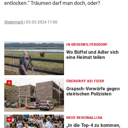
entlocken.“ Träumen darf man doch, oder?
Steiermark
03.03.2024 11:00
IN GROSSWILFERSDORF
Wo Büffel und Adler sich
eine Heimat teilen
ÜBERGRIFF BEI FEIER
Grapsch-Vorwürfe gegen
steirischen Polizisten
NEUE REGIONALLIGA
„In die Top-4 zu kommen,