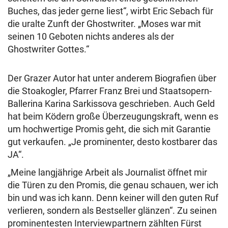
Buches, das jeder gerne liest“, wirbt Eric Sebach für
die uralte Zunft der Ghostwriter. „Moses war mit
seinen 10 Geboten nichts anderes als der
Ghostwriter Gottes.“
Der Grazer Autor hat unter anderem Biografien über
die Stoakogler, Pfarrer Franz Brei und Staatsopern-
Ballerina Karina Sarkissova geschrieben. Auch Geld
hat beim Ködern große Überzeugungskraft, wenn es
um hochwertige Promis geht, die sich mit Garantie
gut verkaufen. „Je prominenter, desto kostbarer das
JA“.
„Meine langjährige Arbeit als Journalist öffnet mir
die Türen zu den Promis, die genau schauen, wer ich
bin und was ich kann. Denn keiner will den guten Ruf
verlieren, sondern als Bestseller glänzen“. Zu seinen
prominentesten Interviewpartnern zählten Fürst