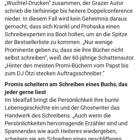
„Wuchtel-Drucken“ zusammen, der Grazer Autor
schrieb die tiefsinnige bis heitere Doppelconference
nieder. In diesem Fall wird kein Geheimnis daraus
gemacht, dass sich Krankl und Prohaska einen
Schreibexperten ins Boot holten, um an die Spitze
der Bestsellerliste zu kommen. „Nur wenige
Prominente geben zu, dass sie ihre Bücher nicht
selbst schreiben“, weiß der 60-jährige Schattenautor.
„Hinter den meisten Promi-Büchern vom Papst bis
zum DJ Ötzi stecken Auftragsschreiber.“
Promis scheitern am Schreiben eines Buchs, das
jeder gerne liest
Im Idealfall bringt die Persönlichkeit ihre bunte
Lebensgeschichte ein und der Ghostwriter das
Handwerk des Schreibens. „Auch wenn die
Persönlichkeiten hervorragende Erzähler sind und
Spannendes wie auch Heiteres wiedergeben,
scheitern sie am Schreiben eines geschliffenen