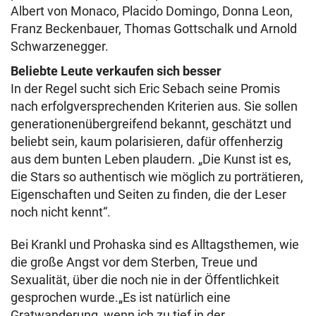
Albert von Monaco, Placido Domingo, Donna Leon,
Franz Beckenbauer, Thomas Gottschalk und Arnold
Schwarzenegger.
Beliebte Leute verkaufen sich besser
In der Regel sucht sich Eric Sebach seine Promis
nach erfolgversprechenden Kriterien aus. Sie sollen
generationenübergreifend bekannt, geschätzt und
beliebt sein, kaum polarisieren, dafür offenherzig
aus dem bunten Leben plaudern. „Die Kunst ist es,
die Stars so authentisch wie möglich zu porträtieren,
Eigenschaften und Seiten zu finden, die der Leser
noch nicht kennt“.
Bei Krankl und Prohaska sind es Alltagsthemen, wie
die große Angst vor dem Sterben, Treue und
Sexualität, über die noch nie in der Öffentlichkeit
gesprochen wurde.„Es ist natürlich eine
Gratwanderung, wenn ich zu tief in der