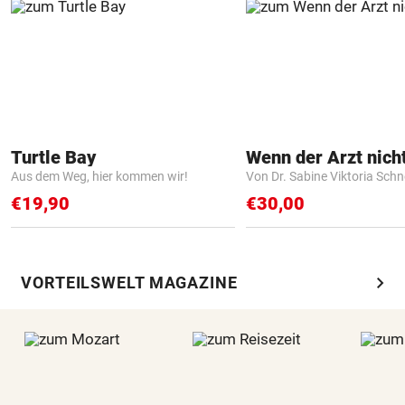
Turtle Bay
Aus dem Weg, hier kommen wir!
Von Dr. Sabine Viktoria Schn
€19,90
€30,00
chevron_right
VORTEILSWELT MAGAZINE