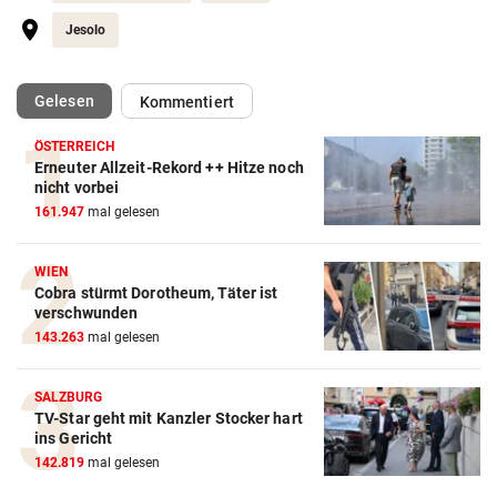
Jesolo
(ausgewählt)
Gelesen
Kommentiert
ÖSTERREICH
Erneuter Allzeit-Rekord ++ Hitze noch
nicht vorbei
161.947
mal gelesen
WIEN
Cobra stürmt Dorotheum, Täter ist
verschwunden
143.263
mal gelesen
SALZBURG
TV-Star geht mit Kanzler Stocker hart
ins Gericht
142.819
mal gelesen