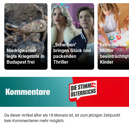
„Scherben“
Extra-Hürden 
Niedrigwasser
bringen Glück und
Mütter
legte Kriegstote in
packenden
beeinträchtigt
Budapest frei
Thriller
Kinder
Da dieser Artikel älter als 18 Monate ist, ist zum jetzigen Zeitpunkt
kein Kommentieren mehr möglich.