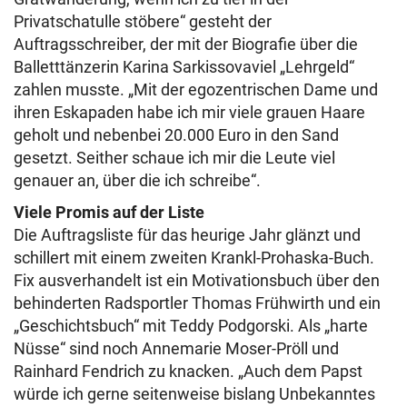
Privatschatulle stöbere“ gesteht der
Auftragsschreiber, der mit der Biografie über die
Balletttänzerin Karina Sarkissovaviel „Lehrgeld“
zahlen musste. „Mit der egozentrischen Dame und
ihren Eskapaden habe ich mir viele grauen Haare
geholt und nebenbei 20.000 Euro in den Sand
gesetzt. Seither schaue ich mir die Leute viel
genauer an, über die ich schreibe“.
Viele Promis auf der Liste
Die Auftragsliste für das heurige Jahr glänzt und
schillert mit einem zweiten Krankl-Prohaska-Buch.
Fix ausverhandelt ist ein Motivationsbuch über den
behinderten Radsportler Thomas Frühwirth und ein
„Geschichtsbuch“ mit Teddy Podgorski. Als „harte
Nüsse“ sind noch Annemarie Moser-Pröll und
Rainhard Fendrich zu knacken. „Auch dem Papst
würde ich gerne seitenweise bislang Unbekanntes