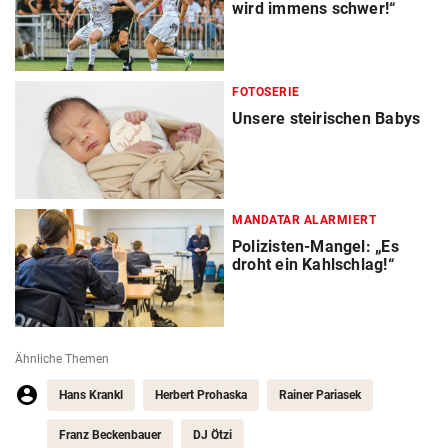
wird immens schwer!“
FOTOSERIE
Unsere steirischen Babys
MANDATAR ALARMIERT
Polizisten-Mangel: „Es
droht ein Kahlschlag!“
Ähnliche Themen
Hans Krankl
Herbert Prohaska
Rainer Pariasek
Franz Beckenbauer
DJ Ötzi