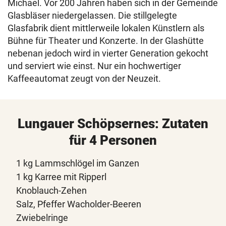
Michael. Vor 200 Jahren haben sich in der Gemeinde
Glasbläser niedergelassen. Die stillgelegte
Glasfabrik dient mittlerweile lokalen Künstlern als
Bühne für Theater und Konzerte. In der Glashütte
nebenan jedoch wird in vierter Generation gekocht
und serviert wie einst. Nur ein hochwertiger
Kaffeeautomat zeugt von der Neuzeit.
Lungauer Schöpsernes: Zutaten
für 4 Personen
1 kg Lammschlögel im Ganzen
1 kg Karree mit Ripperl
Knoblauch-Zehen
Salz, Pfeffer Wacholder-Beeren
Zwiebelringe