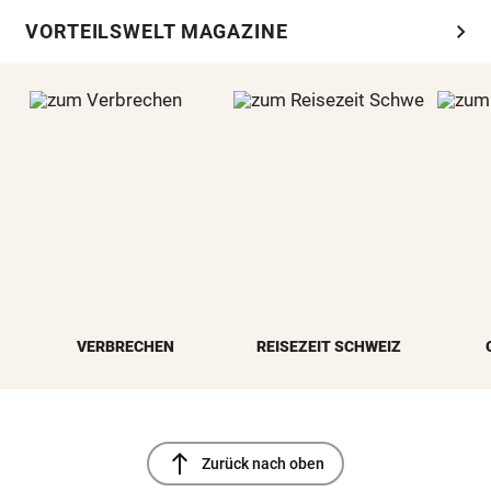
chevron_right
VORTEILSWELT MAGAZINE
VERBRECHEN
REISEZEIT SCHWEIZ
north
Zurück nach oben