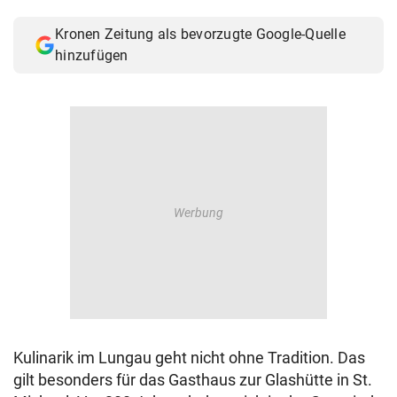
© Krone Multimedia GmbH & Co KG 2026
Kronen Zeitung als bevorzugte Google-Quelle
Muthgasse 2, 1190 Wien
hinzufügen
Kulinarik im Lungau geht nicht ohne Tradition. Das
gilt besonders für das Gasthaus zur Glashütte in St.