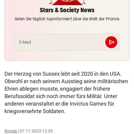
Stars & Society News
Seien Sie täglich topinformiert über die Welt der Promis
send
E-Mail
Abschicken
Der Herzog von Sussex lebt seit 2020 in den USA.
Obwohl er nach seinem Ausstieg seine militärischen
Ehren ablegen musste, engagiert der frühere
Berufssoldat sich noch immer fürs Militär. Unter
anderen veranstaltet er die Invictus Games für
kriegsversehrte Soldaten.
Royals
07.11.2023 12:35