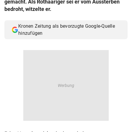
gemacht. Als Rothaariger sei er vom Aussterben
© Krone Multimedia GmbH & Co KG 2026
bedroht, witzelte er.
Muthgasse 2, 1190 Wien
Kronen Zeitung als bevorzugte Google-Quelle
hinzufügen