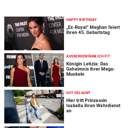
HAPPY BIRTHDAY
„Ex-Royal“ Meghan feiert
ihren 45. Geburtstag
AUSSERGEWÖHNLICH FIT
Königin Letizia: Das
Geheimnis ihrer Mega-
Muskeln
GUT GELAUNT
Hier tritt Prinzessin
Isabella ihren Wehrdienst
an