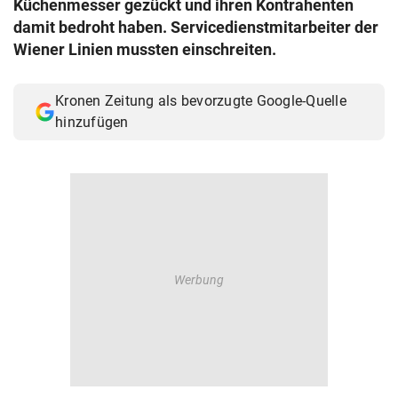
Küchenmesser gezückt und ihren Kontrahenten
© Krone Multimedia GmbH & Co KG 2026
damit bedroht haben. Servicedienstmitarbeiter der
Muthgasse 2, 1190 Wien
Wiener Linien mussten einschreiten.
Kronen Zeitung als bevorzugte Google-Quelle
hinzufügen