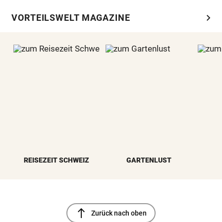
chevron_right
VORTEILSWELT MAGAZINE
REISEZEIT SCHWEIZ
GARTENLUST
north
Zurück nach oben