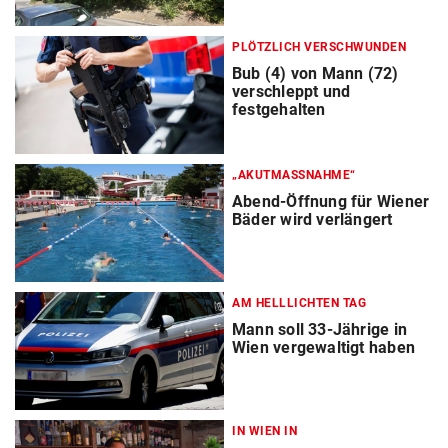
PLÖTZLICH VERSCHWUNDEN
Bub (4) von Mann (72)
verschleppt und
festgehalten
„AKUTMASSNAHME“
Abend-Öffnung für Wiener
Bäder wird verlängert
AM HELLLICHTEN TAG
Mann soll 33-Jährige in
Wien vergewaltigt haben
IN WIEN IN