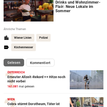
Drinks und Wohnzimmer-
Flair: Neue Lokale im
Sommer
Ähnliche Themen
Wiener Linien
Polizei
Küchenmesser
(ausgewählt)
Gelesen
Kommentiert
ÖSTERREICH
Erneuter Allzeit-Rekord ++ Hitze noch
nicht vorbei
161.081
mal gelesen
WIEN
Cobra stürmt Dorotheum, Täter ist