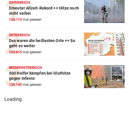
ÖSTERREICH
Erneuter Allzeit-Rekord ++ Hitze noch
nicht vorbei
154.115
mal gelesen
ÖSTERREICH
Das waren die heißesten Orte ++ So
geht es weiter
153.615
mal gelesen
NIEDERÖSTERREICH
500 Helfer kämpfen bei Gluthitze
gegen Inferno
135.140
mal gelesen