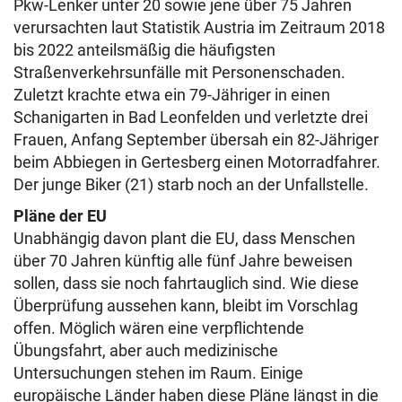
Pkw-Lenker unter 20 sowie jene über 75 Jahren
verursachten laut Statistik Austria im Zeitraum 2018
bis 2022 anteilsmäßig die häufigsten
Straßenverkehrsunfälle mit Personenschaden.
Zuletzt krachte etwa ein 79-Jähriger in einen
Schanigarten in Bad Leonfelden und verletzte drei
Frauen, Anfang September übersah ein 82-Jähriger
beim Abbiegen in Gertesberg einen Motorradfahrer.
Der junge Biker (21) starb noch an der Unfallstelle.
Pläne der EU
Unabhängig davon plant die EU, dass Menschen
über 70 Jahren künftig alle fünf Jahre beweisen
sollen, dass sie noch fahrtauglich sind. Wie diese
Überprüfung aussehen kann, bleibt im Vorschlag
offen. Möglich wären eine verpflichtende
Übungsfahrt, aber auch medizinische
Untersuchungen stehen im Raum. Einige
europäische Länder haben diese Pläne längst in die