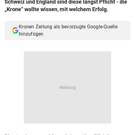
Schweiz und England sind diese längst Pflicht - die
© Krone Multimedia GmbH & Co KG 2026
„Krone“ wollte wissen, mit welchem Erfolg.
Muthgasse 2, 1190 Wien
Kronen Zeitung als bevorzugte Google-Quelle
hinzufügen