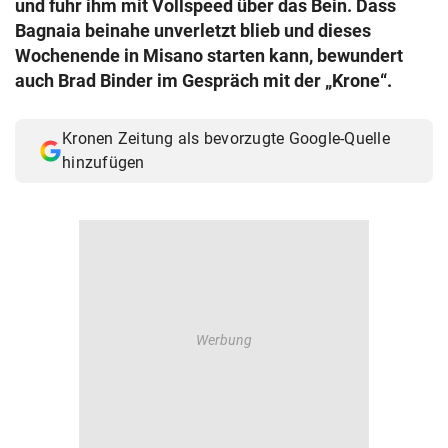
und fuhr ihm mit Vollspeed über das Bein. Dass
© Krone Multimedia GmbH & Co KG 2026
Bagnaia beinahe unverletzt blieb und dieses
Muthgasse 2, 1190 Wien
Wochenende in Misano starten kann, bewundert
auch Brad Binder im Gespräch mit der „Krone“.
Kronen Zeitung als bevorzugte Google-Quelle
hinzufügen