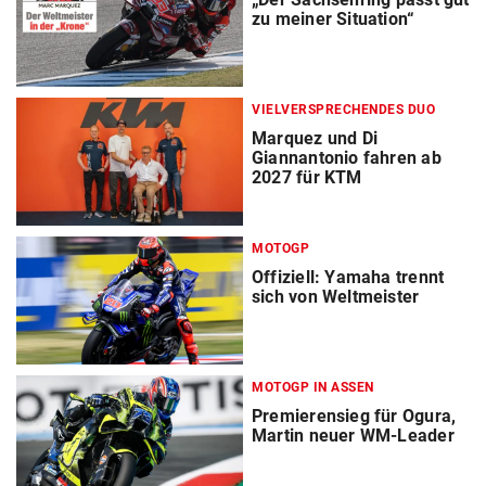
zu meiner Situation“
VIELVERSPRECHENDES DUO
Marquez und Di
Giannantonio fahren ab
2027 für KTM
MOTOGP
Offiziell: Yamaha trennt
sich von Weltmeister
MOTOGP IN ASSEN
Premierensieg für Ogura,
Martin neuer WM-Leader