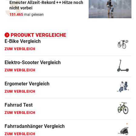
Erneuter Allzeit-Rekord ++ Hitze noch
Elektro-Scooter Vergleich
nicht vorbei
ZUM VERGLEICH
151.465
mal gelesen
Ergometer Vergleich
ZUM VERGLEICH
PRODUKT VERGLEICHE
Fahrrad Test
ZUM VERGLEICH
Fahrradanhänger Vergleich
ZUM VERGLEICH
Faszienrolle Vergleich
ZUM VERGLEICH
Hoverboard Vergleich
ZUM VERGLEICH
Kinderfahrrad Vergleich