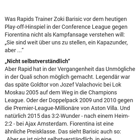
Was Rapids Trainer Zoki Barisic vor dem heutigen
Play-off-Hinspiel in der Conference League gegen
Fiorentina nicht als Kampfansage verstehen will:
„Sie sind weit über uns zu stellen, ein Kapazunder,
aber ...“
„Nicht selbstverständlich“
Aber Rapid hat in der Vergangenheit das Unmögliche
in der Quali schon möglich gemacht. Legendär war
das späte Goldtor von Jozef Valachovic bei Lok
Moskau 2005 auf dem Weg in die Champions
League. Oder der Doppelpack 2009 und 2010 gegen
die Premier-League-Millionäre von Aston Villa. Und
natürlich 2015 das 3:2-Wunder - nach einem Heim-
2:2 - bei Ajax Amsterdam. Fiorentina ist eine
ähnliche Preisklasse. Das sieht Barisic auch so:
„Aber es ist nicht selbstverständlich, in eine