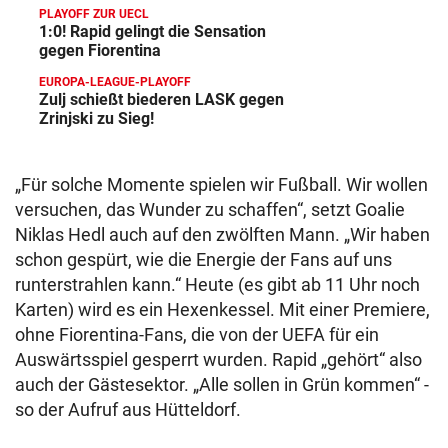
PLAYOFF ZUR UECL
1:0! Rapid gelingt die Sensation
gegen Fiorentina
EUROPA-LEAGUE-PLAYOFF
Zulj schießt biederen LASK gegen
Zrinjski zu Sieg!
„Für solche Momente spielen wir Fußball. Wir wollen
versuchen, das Wunder zu schaffen“, setzt Goalie
Niklas Hedl auch auf den zwölften Mann. „Wir haben
schon gespürt, wie die Energie der Fans auf uns
runterstrahlen kann.“ Heute (es gibt ab 11 Uhr noch
Karten) wird es ein Hexenkessel. Mit einer Premiere,
ohne Fiorentina-Fans, die von der UEFA für ein
Auswärtsspiel gesperrt wurden. Rapid „gehört“ also
auch der Gästesektor. „Alle sollen in Grün kommen“ -
so der Aufruf aus Hütteldorf.