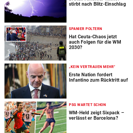
stirbt nach Blitz-Einschlag
SPANIER POLTERN
Hat Ceuta-Chaos jetzt
auch Folgen für die WM
2030?
„KEIN VERTRAUEN MEHR“
Erste Nation fordert
Infantino zum Rücktritt auf
PSG WARTET SCHON
WM-Held zeigt Sixpack –
verlässt er Barcelona?