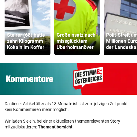
Steirer (68) hatte
Großeinsatz nach
Polit-Streit u
zehn Kilogramm
missglücktem
Millionen Euro
Kokain im Koffer
Überholmanöver
der Landeska
Da dieser Artikel älter als 18 Monate ist, ist zum jetzigen Zeitpunkt
kein Kommentieren mehr möglich.
Wir laden Sie ein, bei einer aktuelleren themenrelevanten Story
mitzudiskutieren:
Themenübersicht
.