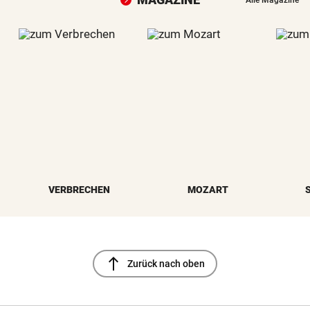
VERBRECHEN
MOZART
north
Zurück nach oben