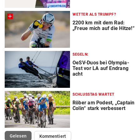
WETTER ALS TRUMPF?
2200 km mit dem Rad:
„Freue mich auf die Hitze!“
SEGELN:
OeSV-Duos bei Olympia-
Test vor LA auf Endrang
acht
SCHLUSSTAG WARTET
Röber am Podest, „Captain
Colin“ stark verbessert
(ausgewählt)
Gelesen
Kommentiert