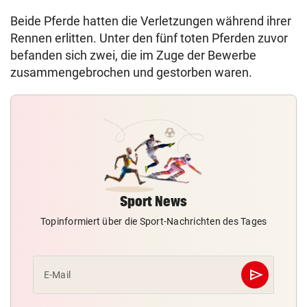
Beide Pferde hatten die Verletzungen während ihrer
Rennen erlitten. Unter den fünf toten Pferden zuvor
befanden sich zwei, die im Zuge der Bewerbe
zusammengebrochen und gestorben waren.
Sport News
Topinformiert über die Sport-Nachrichten des Tages
send
E-Mail
Abschicken