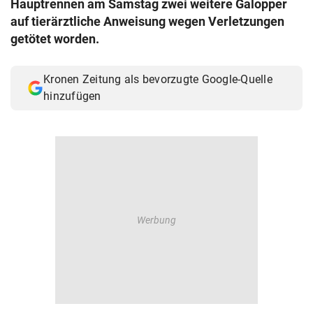
Hauptrennen am Samstag zwei weitere Galopper
© Krone Multimedia GmbH & Co KG 2026
auf tierärztliche Anweisung wegen Verletzungen
Muthgasse 2, 1190 Wien
getötet worden.
Kronen Zeitung als bevorzugte Google-Quelle
hinzufügen