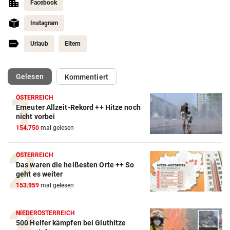
Facebook
Instagram
Urlaub
Eltern
(ausgewählt)
Gelesen
Kommentiert
ÖSTERREICH
Erneuter Allzeit-Rekord ++ Hitze noch
nicht vorbei
154.750
mal gelesen
ÖSTERREICH
Das waren die heißesten Orte ++ So
geht es weiter
153.959
mal gelesen
NIEDERÖSTERREICH
500 Helfer kämpfen bei Gluthitze