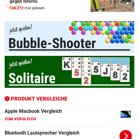
gegen Inferno
136.272
mal gelesen
PRODUKT VERGLEICHE
Amazon-Kindle Vergleich
ZUM VERGLEICH
Apple-iPad Vergleich