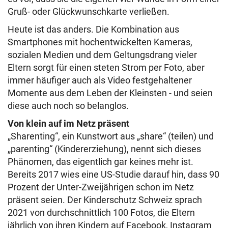
Gruß- oder Glückwunschkarte verließen.
Heute ist das anders. Die Kombination aus
Smartphones mit hochentwickelten Kameras,
sozialen Medien und dem Geltungsdrang vieler
Eltern sorgt für einen steten Strom per Foto, aber
immer häufiger auch als Video festgehaltener
Momente aus dem Leben der Kleinsten - und seien
diese auch noch so belanglos.
Von klein auf im Netz präsent
„Sharenting“, ein Kunstwort aus „share“ (teilen) und
„parenting“ (Kindererziehung), nennt sich dieses
Phänomen, das eigentlich gar keines mehr ist.
Bereits 2017 wies eine US-Studie darauf hin, dass 90
Prozent der Unter-Zweijährigen schon im Netz
präsent seien. Der Kinderschutz Schweiz sprach
2021 von durchschnittlich 100 Fotos, die Eltern
jährlich von ihren Kindern auf Facebook, Instagram