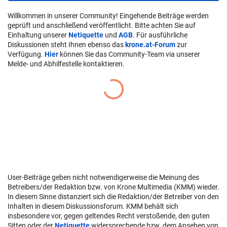
Willkommen in unserer Community! Eingehende Beiträge werden
geprüft und anschließend veröffentlicht. Bitte achten Sie auf
Einhaltung unserer
Netiquette
und
AGB
. Für ausführliche
Diskussionen steht Ihnen ebenso das
krone.at-Forum
zur
Verfügung.
Hier
können Sie das Community-Team via unserer
Melde- und Abhilfestelle kontaktieren.
User-Beiträge geben nicht notwendigerweise die Meinung des
Betreibers/der Redaktion bzw. von Krone Multimedia (KMM) wieder.
In diesem Sinne distanziert sich die Redaktion/der Betreiber von den
Inhalten in diesem Diskussionsforum. KMM behält sich
insbesondere vor, gegen geltendes Recht verstoßende, den guten
Sitten oder der
Netiquette
widersprechende bzw. dem Ansehen von