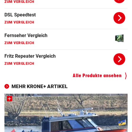
ZUM VERGLEICH
Apple-iPhone Vergleich
ZUM VERGLEICH
Apple Macbook Vergleich
ZUM VERGLEICH
Bluetooth Lautsprecher Vergleich
ZUM VERGLEICH
DSL Speedtest
Alle Produkte ansehen
ZUM VERGLEICH
MEHR KRONE+ ARTIKEL
Fernseher Vergleich
ZUM VERGLEICH
Fritz Repeater Vergleich
ZUM VERGLEICH