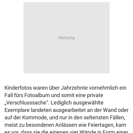
Kinderfotos waren über Jahrzehnte vornehmlich ein
Fall fürs Fotoalbum und somit eine private
„Verschlusssache“. Lediglich ausgewählte
Exemplare landeten ausgearbeitet an der Wand oder
auf der Kommode, und nur in den seltensten Fällen,
meist zu besonderen Anlässen wie Feiertagen, kam
es vor, dass sie die eigenen vier Wände in Form einer