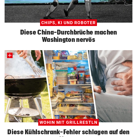
CHIPS, KI UND ROBOTER
Diese China-Durchbrüche machen
Washington nervös
WOHIN MIT GRILLRESTLN
Diese Kühlschrank-Fehler schlagen auf den