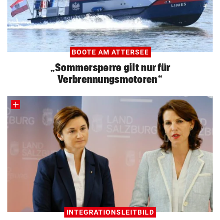
Gaming Laptop Vergleich
ZUM VERGLEICH
Grafikkarten Vergleich
BOOTE AM ATTERSEE
ZUM VERGLEICH
„Sommersperre gilt nur für
Verbrennungsmotoren“
INTEGRATIONSLEITBILD