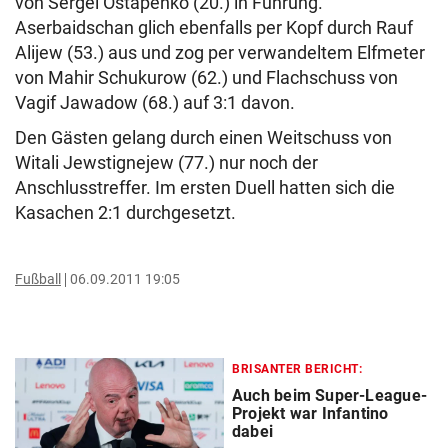
von Sergei Ostapenko (20.) in Führung.
Aserbaidschan glich ebenfalls per Kopf durch Rauf
Alijew (53.) aus und zog per verwandeltem Elfmeter
von Mahir Schukurow (62.) und Flachschuss von
Vagif Jawadow (68.) auf 3:1 davon.
Den Gästen gelang durch einen Weitschuss von
Witali Jewstignejew (77.) nur noch der
Anschlusstreffer. Im ersten Duell hatten sich die
Kasachen 2:1 durchgesetzt.
Fußball
06.09.2011 19:05
BRISANTER BERICHT:
Auch beim Super-League-
Projekt war Infantino
dabei