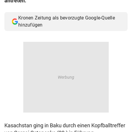
antreten.
© Krone Multimedia GmbH & Co KG 2026
Muthgasse 2, 1190 Wien
Kronen Zeitung als bevorzugte Google-Quelle
hinzufügen
Kasachstan ging in Baku durch einen Kopfballtreffer